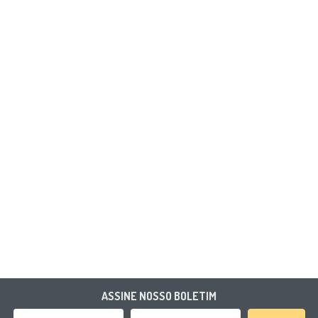
ASSINE NOSSO BOLETIM
Nome
Email Address