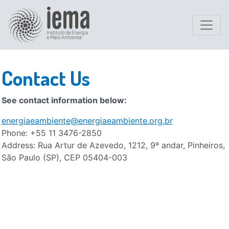
Contact Us
See contact information below:
energiaeambiente@energiaeambiente.org.br
Phone: +55 11 3476-2850
Address: Rua Artur de Azevedo, 1212, 9º andar, Pinheiros,
São Paulo (SP), CEP 05404-003