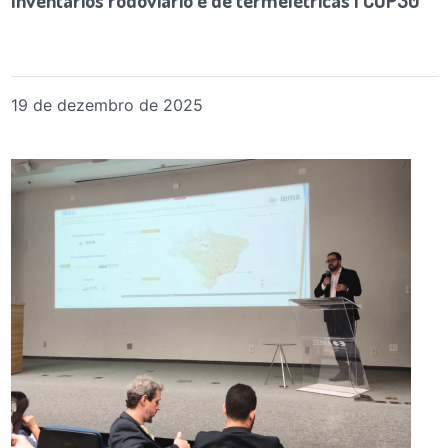
Inventários rodoviário e de termelétricas | COP30
19 de dezembro de 2025