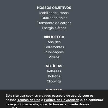
NOSSOS OBJETIVOS
Mobilidade urbana
Qualidade do ar
Transporte de cargas
Energia elétrica
BIBLIOTECA
Análises
Ferramentas
Publicações
Vídeos
NOTÍCIAS
Releases
Boletins
Clippings
CONTATO
Fale conosco
Este site usa cookies e dados pessoais de acordo com os
nossos
Termos de Uso
e
Política de Privacidade
e, ao continuar
Imprensa
navegando neste site, você declara estar ciente dessas
Contratações