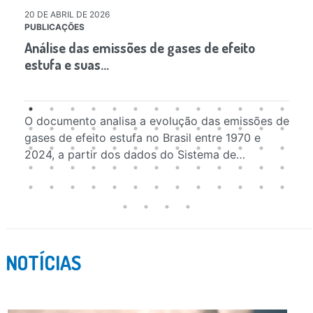
20 DE ABRIL DE 2026
09
PUBLICAÇÕES
FE
Análise das emissões de gases de efeito
Fe
estufa e suas…
Ve
O documento analisa a evolução das emissões de
Pl
gases de efeito estufa no Brasil entre 1970 e
as
2024, a partir dos dados do Sistema de…
ga
NOTÍCIAS