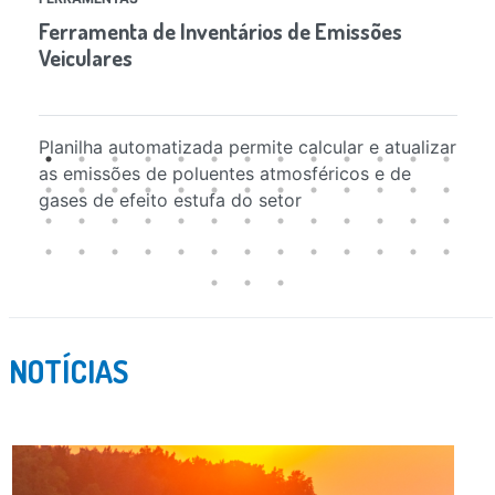
Ferramenta de Inventários de Emissões
In
Veiculares
At
Ro
Planilha automatizada permite calcular e atualizar
An
as emissões de poluentes atmosféricos e de
gases de efeito estufa do setor
NOTÍCIAS