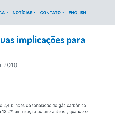
ECA
NOTÍCIAS
CONTATO
ENGLISH
suas implicações para
e 2010
de 2,4 bilhões de toneladas de gás carbônico
 12,2% em relação ao ano anterior, quando o