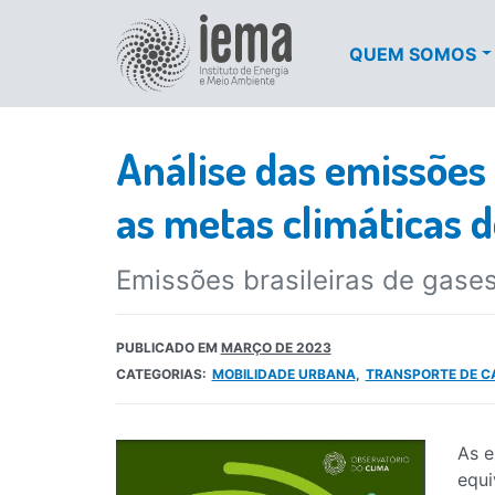
QUEM SOMOS
Análise das emissões 
as metas climáticas d
Emissões brasileiras de gase
PUBLICADO EM
MARÇO DE 2023
CATEGORIAS:
MOBILIDADE URBANA
TRANSPORTE DE C
As e
equi