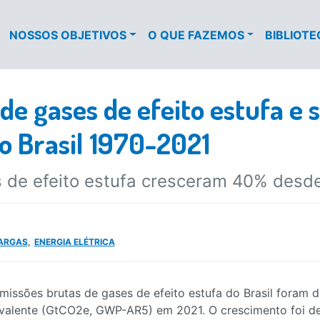
NOSSOS OBJETIVOS
O QUE FAZEMOS
BIBLIOT
de gases de efeito estufa e 
o Brasil 1970-2021
s de efeito estufa cresceram 40% desd
ARGAS
ENERGIA ELÉTRICA
missões brutas de gases de efeito estufa do Brasil foram 
valente (GtCO2e, GWP-AR5) em 2021. O crescimento foi de