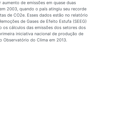
ior aumento de emissões em quase duas
em 2003, quando o país atingiu seu recorde
utas de CO2e. Esses dados estão no relatório
 Remoções de Gases de Efeito Estufa (SEEG)
o os cálculos das emissões dos setores dos
 primeira iniciativa nacional de produção de
ao Observatório do Clima em 2013.