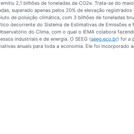
 emitiu 2,1 bilhões de toneladas de CO2e. Trata-se do ma
das, superado apenas pelos 20% de elevação registrados 
luto de poluição climática, com 3 bilhões de toneladas br
ítico decorrente do Sistema de Estimativas de Emissões e
bservatório do Clima, com o qual o IEMA colabora fazend
essos industriais e de energia. O SEEG (
seeg.eco.br
) foi a
mativas anuais para toda a economia. Ele foi incorporado 