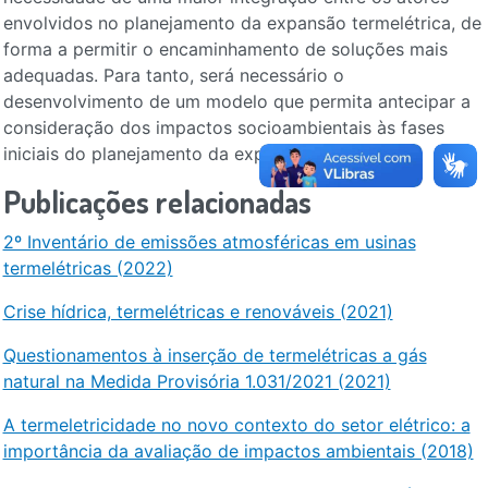
envolvidos no planejamento da expansão termelétrica, de
forma a permitir o encaminhamento de soluções mais
adequadas. Para tanto, será necessário o
desenvolvimento de um modelo que permita antecipar a
consideração dos impactos socioambientais às fases
iniciais do planejamento da expansão termelétrica.
Publicações relacionadas
2º Inventário de emissões atmosféricas em usinas
termelétricas (2022)
Crise hídrica, termelétricas e renováveis (2021)
Questionamentos à inserção de termelétricas a gás
natural na Medida Provisória 1.031/2021 (2021)
A termeletricidade no novo contexto do setor elétrico: a
importância da avaliação de impactos ambientais (2018)