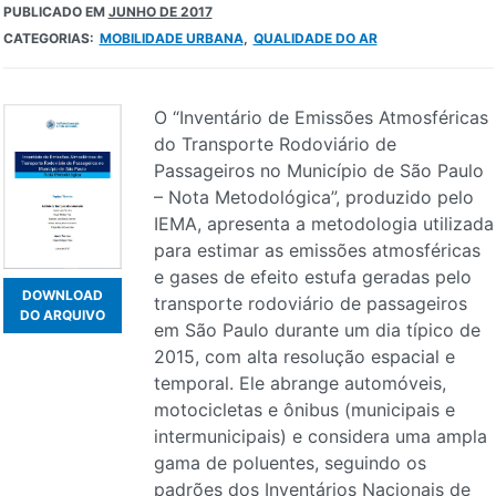
PUBLICADO EM
JUNHO DE 2017
CATEGORIAS:
MOBILIDADE URBANA
QUALIDADE DO AR
O “Inventário de Emissões Atmosféricas
do Transporte Rodoviário de
Passageiros no Município de São Paulo
– Nota Metodológica”, produzido pelo
IEMA, apresenta a metodologia utilizada
para estimar as emissões atmosféricas
e gases de efeito estufa geradas pelo
DOWNLOAD
transporte rodoviário de passageiros
DO ARQUIVO
em São Paulo durante um dia típico de
2015, com alta resolução espacial e
temporal. Ele abrange automóveis,
motocicletas e ônibus (municipais e
intermunicipais) e considera uma ampla
gama de poluentes, seguindo os
padrões dos Inventários Nacionais de