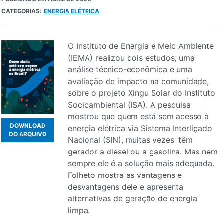
CATEGORIAS:
ENERGIA ELÉTRICA
O Instituto de Energia e Meio Ambiente
(IEMA) realizou dois estudos, uma
análise técnico-econômica e uma
avaliação de impacto na comunidade,
sobre o projeto Xingu Solar do Instituto
Socioambiental (ISA). A pesquisa
mostrou que quem está sem acesso à
DOWNLOAD
energia elétrica via Sistema Interligado
DO ARQUIVO
Nacional (SIN), muitas vezes, têm
gerador a diesel ou a gasolina. Mas nem
sempre ele é a solução mais adequada.
Folheto mostra as vantagens e
desvantagens dele e apresenta
alternativas de geração de energia
limpa.