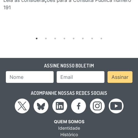
Leia as considerações para a Consulta Pública número
191
ASSINE NOSSO BOLETIM
Nome
Email Address
Assinar
ACOMPANHE NOSSAS REDES SOCIAIS
QUEM SOMOS
Identidade
Histórico