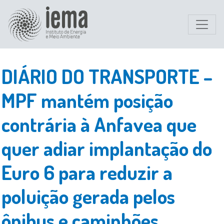
DIÁRIO DO TRANSPORTE –
MPF mantém posição
contrária à Anfavea que
quer adiar implantação do
Euro 6 para reduzir a
poluição gerada pelos
ônibus e caminhões