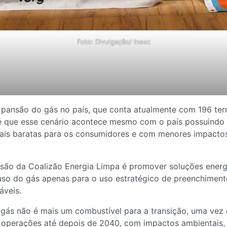
Foto: Divulgação/ Inesc
pansão do gás no país, que conta atualmente com 196 term
 é que esse cenário acontece mesmo com o país possuindo
mais baratas para os consumidores e com menores impactos
são da Coalizão Energia Limpa é promover soluções energé
uso do gás apenas para o uso estratégico de preenchimento
áveis.
ás não é mais um combustível para a transição, uma vez qu
operações até depois de 2040, com impactos ambientais, 