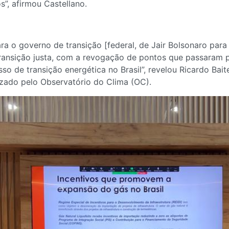
”, afirmou Castellano.
a o governo de transição [federal, de Jair Bolsonaro para 
transição justa, com a revogação de pontos que passaram
o de transição energética no Brasil”, revelou Ricardo Bait
zado pelo Observatório do Clima (OC).