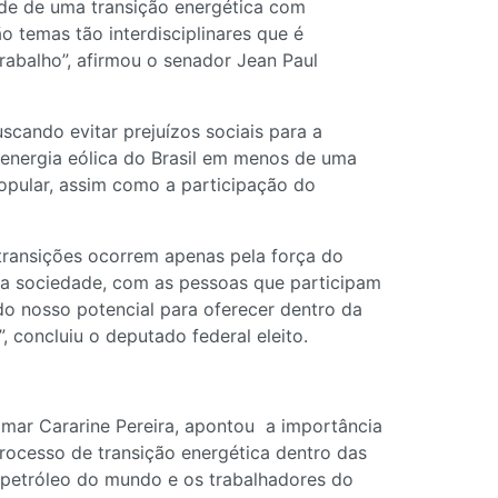
ade de uma transição energética com
o temas tão interdisciplinares que é
rabalho”, afirmou o senador Jean Paul
scando evitar prejuízos sociais para a
 energia eólica do Brasil em menos de uma
opular, assim como a participação do
transições ocorrem apenas pela força do
m a sociedade, com as pessoas que participam
do nosso potencial para oferecer dentro da
, concluiu o deputado federal eleito.
omar Cararine Pereira, apontou a importância
rocesso de transição energética dentro das
e petróleo do mundo e os trabalhadores do