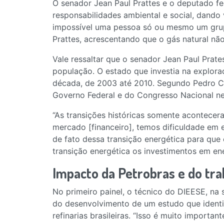
O senador Jean Paul Prattes e o deputado fe
responsabilidades ambiental e social, dando 
impossível uma pessoa só ou mesmo um grupo 
Prattes, acrescentando que o gás natural não
Vale ressaltar que o senador Jean Paul Prate
população. O estado que investia na explora
década, de 2003 até 2010. Segundo Pedro Cam
Governo Federal e do Congresso Nacional n
“As transições históricas somente acontecer
mercado [financeiro], temos dificuldade em 
de fato dessa transição energética para que 
transição energética os investimentos em ene
Impacto da Petrobras e do tra
No primeiro painel, o técnico do DIEESE, na
do desenvolvimento de um estudo que identif
refinarias brasileiras. “Isso é muito import