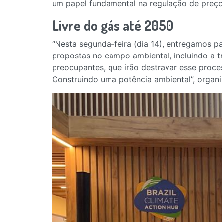
um papel fundamental na regulação de preços
Livre do gás até 2050
“Nesta segunda-feira (dia 14), entregamos par
propostas no campo ambiental, incluindo a 
preocupantes, que irão destravar esse process
Construindo uma potência ambiental”, organi