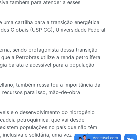
lusiva também para atender a esses
 uma cartilha para a transição energética
ades Globais (USP CG), Universidade Federal
erna, sendo protagonista dessa transição
ue a Petrobras utilize a renda petrolífera
gia barata e acessível para a população
tellano, também ressaltou a importância da
i recursos para isso, mão-de-obra
veis e o desenvolvimento do hidrogênio
cadeia petroquímica, que vai desde
e existem populações no país que não têm
 inclusiva e solidária, uma vez que ela tem