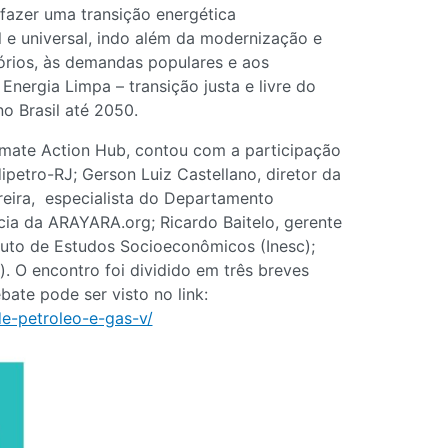
fazer uma transição energética
l e universal, indo além da modernização e
órios, às demandas populares e aos
nergia Limpa – transição justa e livre do
no Brasil até 2050.
limate Action Hub, contou com a participação
petro-RJ; Gerson Luiz Castellano, diretor da
reira, especialista do Departamento
ncia da ARAYARA.org; Ricardo Baitelo, gerente
ituto de Estudos Socioeconômicos (Inesc);
. O encontro foi dividido em três breves
bate pode ser visto no link:
de-petroleo-e-gas-v/