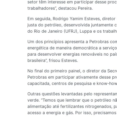
setor têm interesse em participar desse proc
trabalhadores”, destacou Pereira.
Em seguida, Rodrigo Yamim Esteves, diretor d
justa do petróleo, desenvolvida juntamente 
do Rio de Janeiro (UFRJ), Luppa e os trabal
Um dos princípios apresenta a Petrobras com
energética de maneira democrática a serviço 
para desenvolver energias renováveis no paí
brasileira”, frisou Esteves.
No final do primeiro painel, o diretor da Se
Petrobras em participar ativamente desse pr
capacitada, centros de pesquisa e know-how
Outras questões levantadas pelo representa
verde. “Temos que lembrar que o petróleo n
alimentação até fertilizantes nitrogenados,
acesso a energia e gás. Por isso, precisamos 