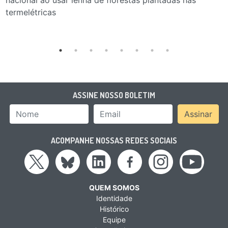
nacional ao usar lenha de florestas plantadas nas
termelétricas
ASSINE NOSSO BOLETIM
Nome
Email Address
Assinar
ACOMPANHE NOSSAS REDES SOCIAIS
QUEM SOMOS
Identidade
Histórico
Equipe