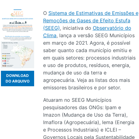
O
Sistema de Estimativas de Emissões e
Remoções de Gases de Efeito Estufa
(SEEG)
, iniciativa do
Observatório do
Clima
, lança a versão SEEG Municípios
em março de 2021. Agora, é possível
saber quanto cada município emitiu e
em quais setores: processos industriais
e uso de produtos, resíduos, energia,
mudança de uso da terra e
DOWNLOAD
agropecuária. Veja as listas dos mais
DO ARQUIVO
emissores brasileiros e por setor.
Atuaram no SEEG Municípios
pesquisadores das ONGs: Ipam e
Imazon (Mudança de Uso da Terra),
Imaflora (Agropecuária), Iema (Energia
e Processos Industriais) e ICLEI –
Governos Locais pela Sustentabilidade