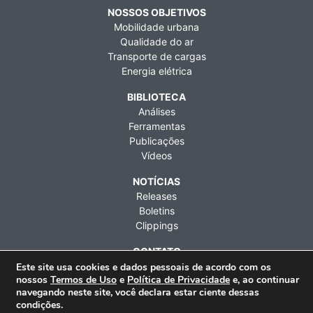
NOSSOS OBJETIVOS
Mobilidade urbana
Qualidade do ar
Transporte de cargas
Energia elétrica
BIBLIOTECA
Análises
Ferramentas
Publicações
Vídeos
NOTÍCIAS
Releases
Boletins
Clippings
CONTATO
Fale conosco
Este site usa cookies e dados pessoais de acordo com os
nossos
Termos de Uso
e
Política de Privacidade
e, ao continuar
Imprensa
navegando neste site, você declara estar ciente dessas
Contratações
condições.