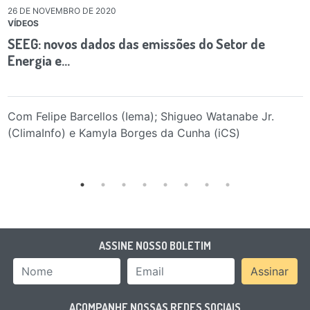
26 DE NOVEMBRO DE 2020
VÍDEOS
SEEG: novos dados das emissões do Setor de
Energia e…
Com Felipe Barcellos (Iema); Shigueo Watanabe Jr.
(ClimaInfo) e Kamyla Borges da Cunha (iCS)
ASSINE NOSSO BOLETIM
Nome
Email Address
Assinar
ACOMPANHE NOSSAS REDES SOCIAIS