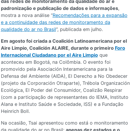
das redes de monitoramento da qualidade do ar e
padronização e publicação de dados e informações
,
mostra a nova análise “
Recomendações para a expansão
e a continuidade das redes de monitoramento da
qualidade do ar no Brasil
”, publicada em julho.
Em agosto foi criada a Coalición Latinoamericana por el
Aire Limpio, Coalición ALAIRE, durante o primeiro
Foro
Internacional Ciudadano por el Aire Limpio
que
aconteceu em Bogotá, na Colômbia. O evento foi
promovido pela Asociación Interamericana para la
Defensa del Ambiente (AIDA), El Derecho a No Obedecer
(projeto da Corporación Otraparte), Trébola Organización
Ecológica, El Poder del Consumidor, Coalizão Respirar
(com a participação de representantes do IEMA, Instituto
Alana e Instituto Saúde e Sociedade, ISS) e a Fundação
Heinrich Boll.
Na ocasião, Tsai apresentou como está o monitoramento
da qualidade do ar no Brasil:
apenas dez estados e o