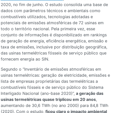
2020, no fim de junho. O estudo consolida uma base de
dados com parâmetros técnicos e ambientais como
combustíveis utilizados, tecnologias adotadas e
potenciais de emissões atmosféricas de 72 usinas em
todo o território nacional. Pela primeira vez, esse
conjunto de informações é disponibilizado em rankings
de geração de energia, eficiência energética, emissão e
taxa de emissões, inclusive por distribuição geográfica,
das usinas termelétricas fósseis de serviço público que
fornecem energia ao SIN.
Segundo o “Inventário de emissões atmosféricas em
usinas termelétricas: geração de eletricidade, emissões e
lista de empresas proprietárias das termelétricas a
combustíveis fósseis e de serviço público do Sistema
Interligado Nacional (ano-base 2020)”,
a geração das
usinas termelétricas quase triplicou em 20 anos
,
aumentando de 30,6 TWh (no ano 2000) para 84,8 TWh
(2020). Com o estudo,
ficou claro o impacto ambiental