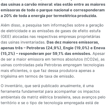
das usinas a carvão mineral: elas estão entre as maiores
emissoras de todo o parque nacional e corresponderam
a 20% de toda a energia por termelétrica produzida.
Além disso, a pesquisa tem informações sobre a geração
de eletricidade e as emissões de gases de efeito estufa
(GEE) alocadas nas respectivas empresas proprietárias
das usinas inventariadas.
Das dez maiores emissoras,
apenas três – Petrobras (24,9%), Engie (19,0%) e Eneva
(15,2%) – responderam por 59,1% das emissões.
Apesar
de ser a maior emissora em termos absolutos (tCO2e), as
usinas controladas pela Petrobras empregam tecnologias
mais eficientes, o que faz dessa produtora apenas a
trigésima em termos de taxa de emissão.
O inventário, que será publicado anualmente, é uma
ferramenta fundamental para acompanhar os impactos
ambientais da matriz elétrica brasileira, seus avanços pelo
território e se o tipo de tecnologia empregada está de