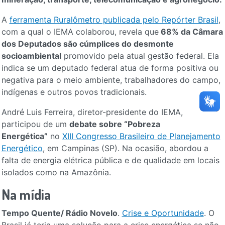
A
ferramenta Ruralômetro publicada pelo Repórter Brasil
,
com a qual o IEMA colaborou, revela que
68% da Câmara
dos Deputados são cúmplices do desmonte
socioambiental
promovido pela atual gestão federal. Ela
indica se um deputado federal atua de forma positiva ou
negativa para o meio ambiente, trabalhadores do campo,
indígenas e outros povos tradicionais.
André Luis Ferreira, diretor-presidente do IEMA,
participou de um
debate sobre “Pobreza
Energética”
no
XIII Congresso Brasileiro de Planejamento
Energético
, em Campinas (SP). Na ocasião, abordou a
falta de energia elétrica pública e de qualidade em locais
isolados como na Amazônia.
Na mídia
Tempo Quente/ Rádio Novelo
.
Crise e Oportunidade
. O