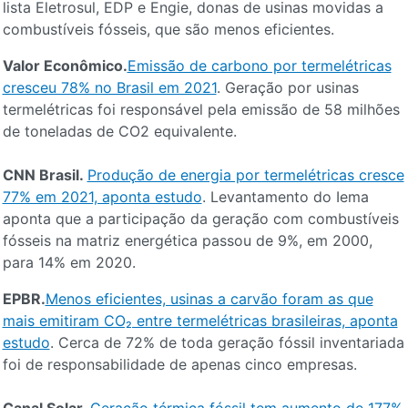
lista Eletrosul, EDP e Engie, donas de usinas movidas a
combustíveis fósseis, que são menos eficientes.
Valor Econômico.
Emissão de carbono por termelétricas
cresceu 78% no Brasil em 2021
. Geração por usinas
termelétricas foi responsável pela emissão de 58 milhões
de toneladas de CO2 equivalente.
CNN Brasil.
Produção de energia por termelétricas cresce
77% em 2021, aponta estudo
. Levantamento do Iema
aponta que a participação da geração com combustíveis
fósseis na matriz energética passou de 9%, em 2000,
para 14% em 2020.
EPBR.
Menos eficientes, usinas a carvão foram as que
mais emitiram CO₂ entre termelétricas brasileiras, aponta
estudo
. Cerca de 72% de toda geração fóssil inventariada
foi de responsabilidade de apenas cinco empresas.