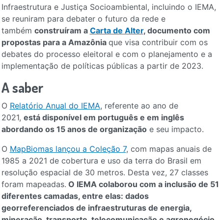
Infraestrutura e Justiça Socioambiental, incluindo o IEMA,
se reuniram para debater o futuro da rede e
também
construíram a
Carta de Alter
, documento com
propostas para a Amazônia
que visa contribuir com os
debates do processo eleitoral e com o planejamento e a
implementação de políticas públicas a partir de 2023.
A saber
O
Relatório Anual do IEMA
, referente ao ano de
2021,
está disponível em português e em inglês
abordando os 15 anos de organização
e seu impacto.
O
MapBiomas lançou a Coleção 7
, com mapas anuais de
1985 a 2021 de cobertura e uso da terra do Brasil em
resolução espacial de 30 metros. Desta vez, 27 classes
foram mapeadas.
O IEMA colaborou com a inclusão de 51
diferentes camadas, entre elas: dados
georreferenciados de infraestruturas de energia,
mineração, transporte, telecomunicação e agronegócio.