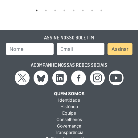
ASSINE NOSSO BOLETIM
Nome
Email Address
Assinar
ACOMPANHE NOSSAS REDES SOCIAIS
QUEM SOMOS
Identidade
Histórico
Equipe
Conselheiros
Governança
Transparência