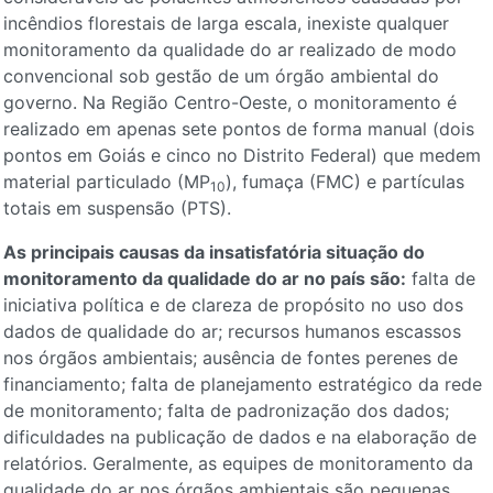
incêndios florestais de larga escala, inexiste qualquer
monitoramento da qualidade do ar realizado de modo
convencional sob gestão de um órgão ambiental do
governo. Na Região Centro-Oeste, o monitoramento é
realizado em apenas sete pontos de forma manual (dois
pontos em Goiás e cinco no Distrito Federal) que medem
material particulado (MP
), fumaça (FMC) e partículas
10
totais em suspensão (PTS).
As principais causas da insatisfatória situação do
monitoramento da qualidade do ar no país são:
falta de
iniciativa política e de clareza de propósito no uso dos
dados de qualidade do ar; recursos humanos escassos
nos órgãos ambientais; ausência de fontes perenes de
financiamento; falta de planejamento estratégico da rede
de monitoramento; falta de padronização dos dados;
dificuldades na publicação de dados e na elaboração de
relatórios. Geralmente, as equipes de monitoramento da
qualidade do ar nos órgãos ambientais são pequenas,