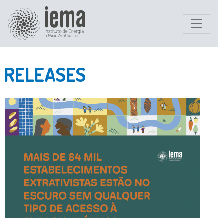
RELEASES