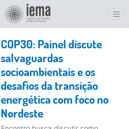
COP30: Painel discute
salvaguardas
socioambientais e os
desafios da transição
energética com foco no
Nordeste
Encontro busca discutir como