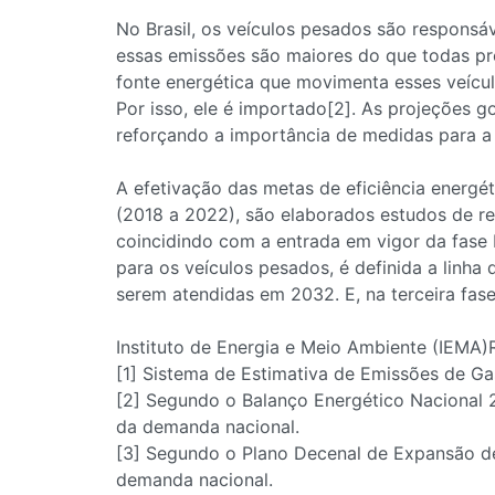
No Brasil, os veículos pesados são responsáv
essas emissões são maiores do que todas pro
fonte energética que movimenta esses veículo
Por isso, ele é importado[2]. As projeções g
reforçando a importância de medidas para 
A efetivação das metas de eficiência energét
(2018 a 2022), são elaborados estudos de re
coincidindo com a entrada em vigor da fase
para os veículos pesados, é definida a linha
serem atendidas em 2032. E, na terceira fas
Instituto de Energia e Meio Ambiente (IEMA)
[1] Sistema de Estimativa de Emissões de Ga
[2] Segundo o Balanço Energético Nacional 
da demanda nacional.
[3] Segundo o Plano Decenal de Expansão de
demanda nacional.