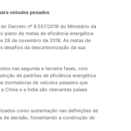
para veículos pesados
 do Decreto nº 9.557/2018 do Ministério da
o plano de metas de eficiência energética
14 e 28 de novembro de 2018. As metas de
 os desafios da descarbonização da sua
stos nas segunda e terceira fases, com
adoção de padrões de eficiência energética
sas montadoras de veículos pesados que
a China e a Índia são relevantes países
lizados como sustentação nas definições de
das de decisão, fomentando a construção de