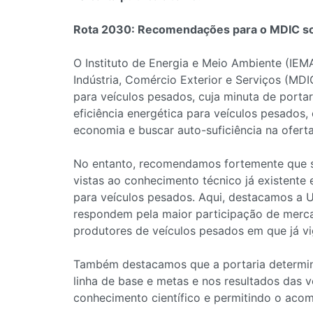
Rota 2030: Recomendações para o MDIC sob
O Instituto de Energia e Meio Ambiente (IEM
Indústria, Comércio Exterior e Serviços (MD
para veículos pesados, cuja minuta de porta
eficiência energética para veículos pesados
economia e buscar auto-suficiência na oferta
No entanto, recomendamos fortemente que sej
vistas ao conhecimento técnico já existente
para veículos pesados. Aqui, destacamos a 
respondem pela maior participação de mercado
produtores de veículos pesados em que já v
Também destacamos que a portaria determine
linha de base e metas e nos resultados das 
conhecimento científico e permitindo o aco