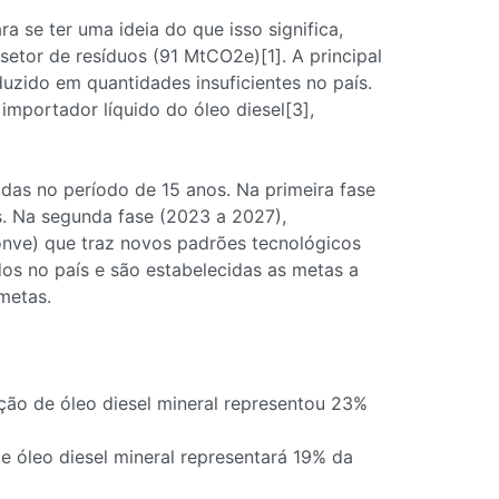
 se ter uma ideia do que isso significa,
etor de resíduos (91 MtCO2e)[1]. A principal
uzido em quantidades insuficientes no país.
importador líquido do óleo diesel[3],
adas no período de 15 anos. Na primeira fase
s. Na segunda fase (2023 a 2027),
onve) que traz novos padrões tecnológicos
dos no país e são estabelecidas as metas a
metas.
ão de óleo diesel mineral representou 23%
 óleo diesel mineral representará 19% da