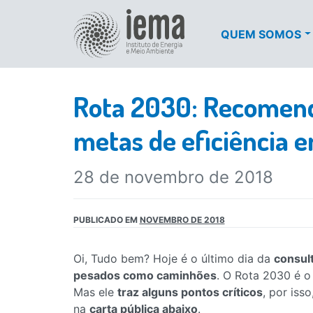
QUEM SOMOS
Rota 2030: Recomend
metas de eficiência e
28 de novembro de 2018
PUBLICADO EM
NOVEMBRO DE 2018
Oi, Tudo bem? Hoje é o último dia da
consul
pesados como caminhões
. O Rota 2030 é o
Mas ele
traz alguns pontos críticos
, por is
na
carta pública abaixo
.