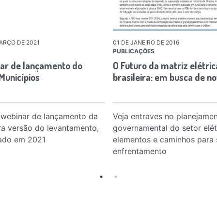
ARÇO DE 2021
01 DE JANEIRO DE 2016
PUBLICAÇÕES
ar de lançamento do
O Futuro da matriz elétric
Municípios
brasileira: em busca de n
 webinar de lançamento da
Veja entraves no planejame
ra versão do levantamento,
governamental do setor elét
ado em 2021
elementos e caminhos para 
enfrentamento