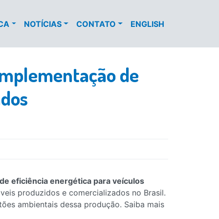
ECA
NOTÍCIAS
CONTATO
ENGLISH
 implementação de
ados
de eficiência energética para veículos
eis produzidos e comercializados no Brasil.
tões ambientais dessa produção. Saiba mais