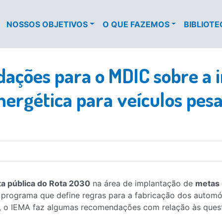
NOSSOS OBJETIVOS
O QUE FAZEMOS
BIBLIOT
ações para o MDIC sobre a
nergética para veículos pes
ta pública do Rota 2030
na área de implantação de
metas 
 programa que define regras para a fabricação dos automóv
so, o IEMA faz algumas recomendações com relação às ques