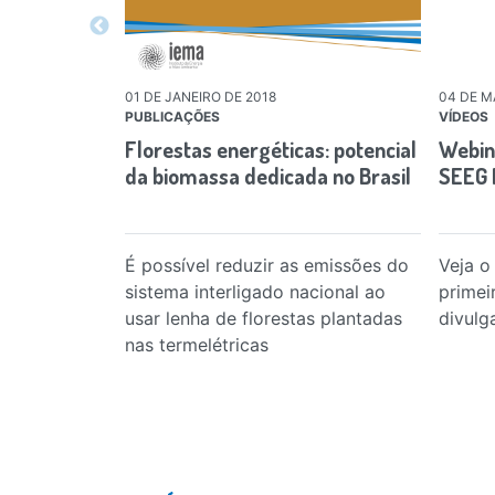
01 DE JANEIRO DE 2018
04 DE M
PUBLICAÇÕES
VÍDEOS
Florestas energéticas: potencial
Webin
da biomassa dedicada no Brasil
SEEG 
É possível reduzir as emissões do
Veja o
sistema interligado nacional ao
primei
usar lenha de florestas plantadas
divulg
nas termelétricas