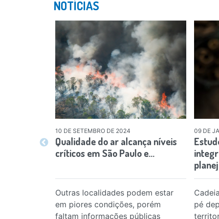
NOTÍCIAS
10 DE SETEMBRO DE 2024
09 DE J
Qualidade do ar alcança níveis
Estud
críticos em São Paulo e…
integr
plane
Outras localidades podem estar
Cadeia
em piores condições, porém
pé dep
faltam informações públicas
territ