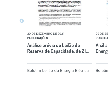
20 DE DEZEMBRO DE 2021
29 DE S
PUBLICAÇÕES
PUBLIC
Análise prévia do Leilão de
Anális
Reserva de Capacidade, de 21…
Energ
Boletim Leilão de Energia Elétrica
Boleti