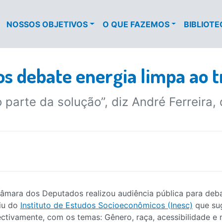
NOSSOS OBJETIVOS
O QUE FAZEMOS
BIBLIOT
 debate energia limpa ao t
 parte da solução”, diz André Ferreira,
âmara dos Deputados realizou audiência pública para debat
tiu do
Instituto de Estudos Socioeconômicos (Inesc)
que sug
ctivamente, com os temas: Gênero, raça, acessibilidade e 