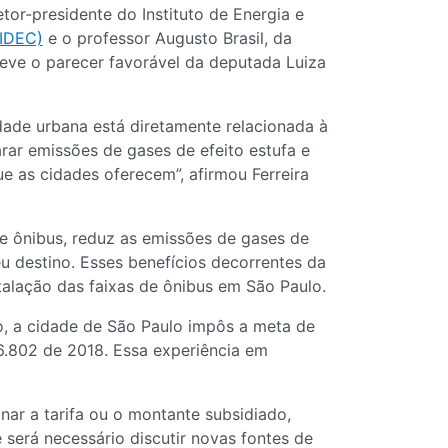
retor-presidente do Instituto de Energia e
(IDEC)
e o professor Augusto Brasil, da
eve o parecer favorável da deputada Luiza
dade urbana está diretamente relacionada à
arar emissões de gases de efeito estufa e
e as cidades oferecem”, afirmou Ferreira
e ônibus, reduz as emissões de gases de
u destino. Esses benefícios decorrentes da
talação das faixas de ônibus em São Paulo.
o, a cidade de São Paulo impôs a meta de
16.802 de 2018. Essa experiência em
nar a tarifa ou o montante subsidiado,
será necessário discutir novas fontes de