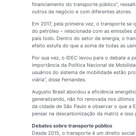
financiamento do transporte público”, ressal
outros de negócio e com diferentes atores.
Em 2017, pela primeira vez, o transporte se i
do petróleo – relacionada com as emissões 
país todo. Dentro do setor de energia, o tr
efeito estufa do que a soma de todas as usina
Por sua vez, o IDEC levou para o debate a pe
importância da Política Nacional de Mobilid
usuários do sistema de mobilidade estão pro
viária”, disse Fernandes.
Augusto Brasil abordou a eficiência energét
generalizando, não foi renovada nos últimos
da cidade de São Paulo e observar o que a 
pensar na descarbonização da matriz e isso p
Debates sobre transporte público
Desde 2015, o transporte é um direito social