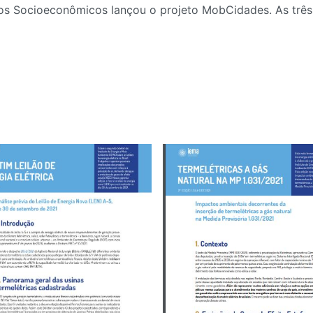
tudos Socioeconômicos lançou o projeto MobCidades. As trê