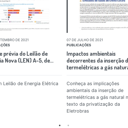
ETEMBRO DE 2021
07 DE JULHO DE 2021
AÇÕES
PUBLICAÇÕES
e prévia do Leilão de
Impactos ambientais
ia Nova (LEN) A-5, de…
decorrentes da inserção 
termelétricas a gás natur
m Leilão de Energia Elétrica
Conheça as implicações
ambientais da inserção de
termelétricas a gás natural 
texto da privatização da
Eletrobras