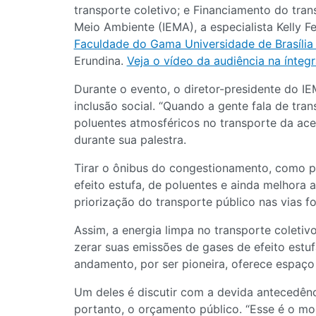
transporte coletivo; e Financiamento do transp
Meio Ambiente (IEMA), a especialista Kelly 
Faculdade do Gama Universidade de Brasília
Erundina.
Veja o vídeo da audiência na íntegr
Durante o evento, o diretor-presidente do I
inclusão social. “Quando a gente fala de tra
poluentes atmosféricos no transporte da aces
durante sua palestra.
Tirar o ônibus do congestionamento, como po
efeito estufa, de poluentes e ainda melhora 
priorização do transporte público nas vias 
Assim, a energia limpa no transporte coleti
zerar suas emissões de gases de efeito estu
andamento, por ser pioneira, oferece espaço
Um deles é discutir com a devida antecedênci
portanto, o orçamento público. “Esse é o mo