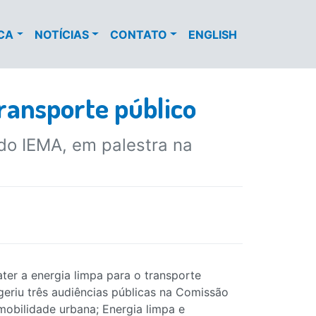
ECA
NOTÍCIAS
CONTATO
ENGLISH
ransporte público
 do IEMA, em palestra na
er a energia limpa para o transporte
eriu três audiências públicas na Comissão
mobilidade urbana; Energia limpa e