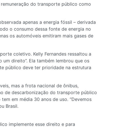
 de remuneração do transporte público como
 observada apenas a energia fóssil – derivada
todo o consumo dessa fonte de energia no
penas os automóveis emitiram mais gases de
orte coletivo. Kelly Fernandes ressaltou a
o um direito”. Ela também lembrou que os
e público deve ter prioridade na estrutura
is, mas a frota nacional de ônibus,
ano de descarbonização do transporte público
ulo tem em média 30 anos de uso. “Devemos
u Brasil.
lico implemente esse direito e para