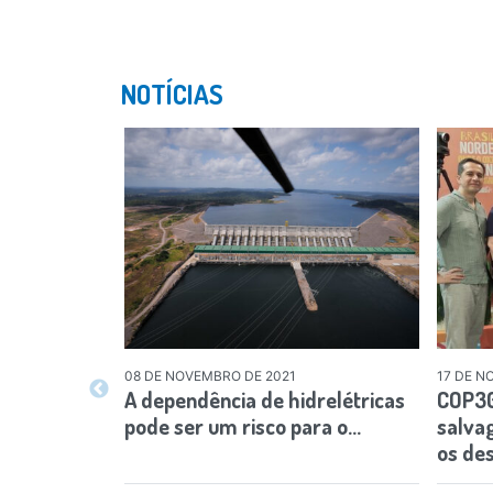
NOTÍCIAS
08 DE NOVEMBRO DE 2021
17 DE N
A dependência de hidrelétricas
COP30:
pode ser um risco para o…
salva
os des