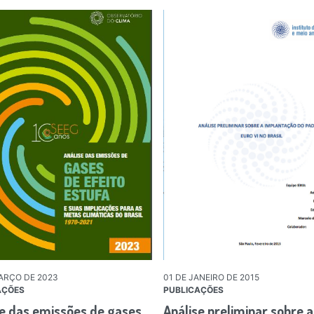
ARÇO DE 2023
01 DE JANEIRO DE 2015
AÇÕES
PUBLICAÇÕES
se das emissões de gases
Análise preliminar sobre a