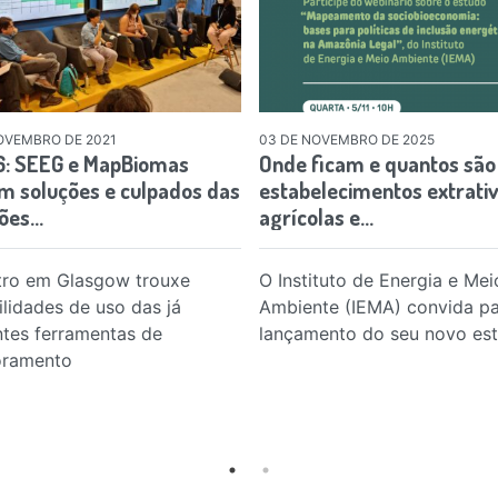
OVEMBRO DE 2021
03 DE NOVEMBRO DE 2025
: SEEG e MapBiomas
Onde ficam e quantos são
am soluções e culpados das
estabelecimentos extrativ
ões…
agrícolas e…
ro em Glasgow trouxe
O Instituto de Energia e Mei
ilidades de uso das já
Ambiente (IEMA) convida pa
ntes ferramentas de
lançamento do seu novo es
oramento