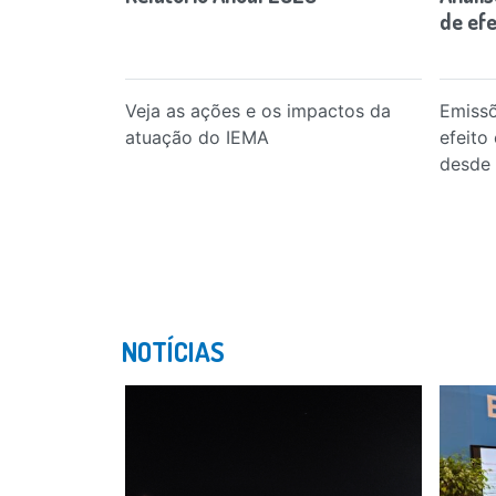
de efe
Veja as ações e os impactos da
Emissõ
atuação do IEMA
efeito
desde
NOTÍCIAS