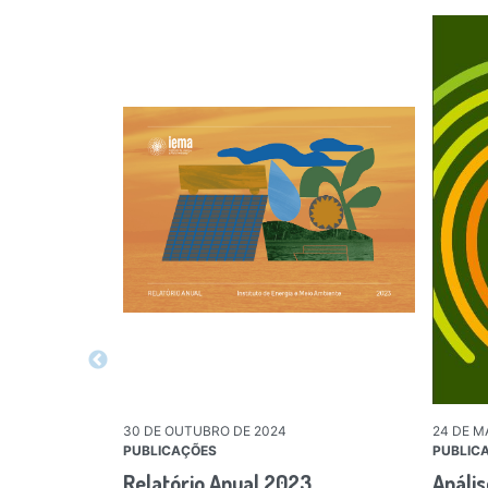
30 DE OUTUBRO DE 2024
24 DE M
PUBLICAÇÕES
PUBLIC
Relatório Anual 2023
Análi