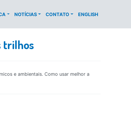
ECA
NOTÍCIAS
CONTATO
ENGLISH
 trilhos
ômicos e ambientais. Como usar melhor a