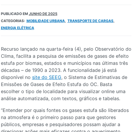
PUBLICADO EM
JUNHO DE 2025
CATEGORIAS:
MOBILIDADE URBANA
TRANSPORTE DE CARGAS
ENERGIA ELÉTRICA
Recurso lançado na quarta-feira (4), pelo Observatório do
Clima, facilita a pesquisa de emissões de gases de efeito
estufa por biomas, estados e municípios nas últimas três
décadas – de 1990 a 2023. A funcionalidade já está
disponível no
site do SEEG
, o Sistema de Estimativas de
Emissões de Gases de Efeito Estufa do OC. Basta
escolher o tipo de localidade para visualizar online uma
análise automatizada, com textos, gráficos e tabelas.
“Entender por quais fontes os gases estufa são liberados
na atmosfera é o primeiro passo para que gestores
públicos, empresas e pesquisadores possam ajudar a
direcionar ações mais eficazes contra o aquecimento