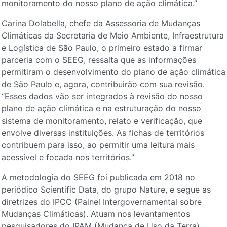
monitoramento do nosso plano de ação climática.”
Carina Dolabella, chefe da Assessoria de Mudanças
Climáticas da Secretaria de Meio Ambiente, Infraestrutura
e Logística de São Paulo, o primeiro estado a firmar
parceria com o SEEG, ressalta que as informações
permitiram o desenvolvimento do plano de ação climática
de São Paulo e, agora, contribuirão com sua revisão.
“Esses dados vão ser integrados à revisão do nosso
plano de ação climática e na estruturação do nosso
sistema de monitoramento, relato e verificação, que
envolve diversas instituições. As fichas de territórios
contribuem para isso, ao permitir uma leitura mais
acessível e focada nos territórios.”
A metodologia do SEEG foi publicada em 2018 no
periódico Scientific Data, do grupo Nature, e segue as
diretrizes do IPCC (Painel Intergovernamental sobre
Mudanças Climáticas). Atuam nos levantamentos
pesquisadores do IPAM (Mudança de Uso da Terra),