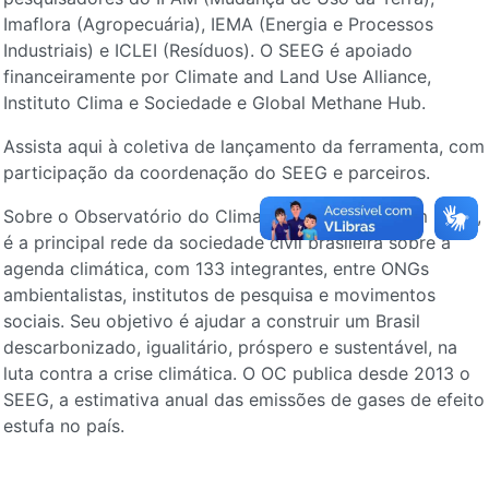
Imaflora (Agropecuária), IEMA (Energia e Processos
Industriais) e ICLEI (Resíduos). O SEEG é apoiado
financeiramente por Climate and Land Use Alliance,
Instituto Clima e Sociedade e Global Methane Hub.
Assista aqui à coletiva de lançamento da ferramenta, com
participação da coordenação do SEEG e parceiros.
Sobre o Observatório do Clima (OC) – Fundado em 2002,
é a principal rede da sociedade civil brasileira sobre a
agenda climática, com 133 integrantes, entre ONGs
ambientalistas, institutos de pesquisa e movimentos
sociais. Seu objetivo é ajudar a construir um Brasil
descarbonizado, igualitário, próspero e sustentável, na
luta contra a crise climática. O OC publica desde 2013 o
SEEG, a estimativa anual das emissões de gases de efeito
estufa no país.