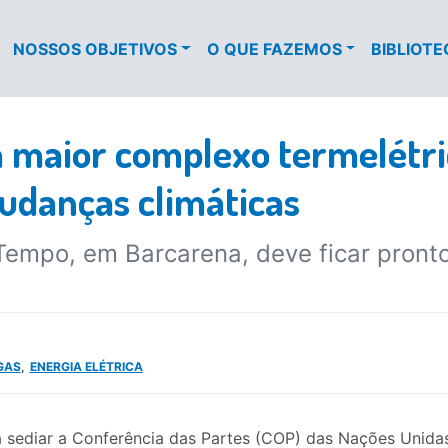
NOSSOS OBJETIVOS
O QUE FAZEMOS
BIBLIOT
 maior complexo termelétri
udanças climáticas
empo, em Barcarena, deve ficar pronto
GAS
ENERGIA ELÉTRICA
a sediar a Conferência das Partes (COP) das Nações Unida