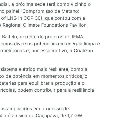
dial, a próxima sede terá como vizinho o
o no painel “Compromisso de Metano:
 of LNG in COP 30), que contou com a
 Regional Climate Foundations Pavilion.
Baitelo, gerente de projetos do IEMA,
 temos diversos potenciais em energia limpa e
melétricas e, por esse motivo, a Coalizão
sistema elétrico mais resiliente, como a
to de potência em momentos críticos, o
terias para equilibrar a produção e o
colas, podem contribuir para a resiliência
duas ampliações em processo de
ão é a usina de Caçapava, de 1,7 GW.