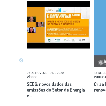
26 DE NOVEMBRO DE 2020
13 DE S
VÍDEOS
PUBLIC
SEEG: novos dados das
Crise 
emissões do Setor de Energia
renov
e…