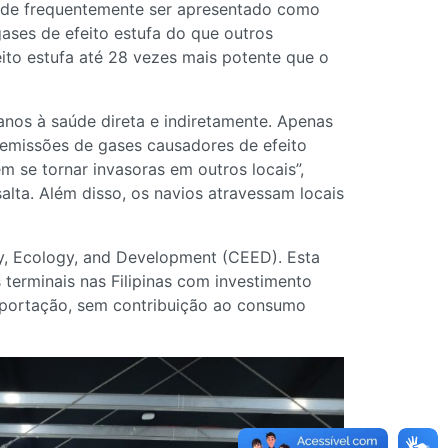
r de frequentemente ser apresentado como
ases de efeito estufa do que outros
ito estufa até 28 vezes mais potente que o
nos à saúde direta e indiretamente. Apenas
s emissões de gases causadores de efeito
 se tornar invasoras em outros locais”,
ssalta. Além disso, os navios atravessam locais
y, Ecology, and Development (CEED). Esta
 terminais nas Filipinas com investimento
exportação, sem contribuição ao consumo