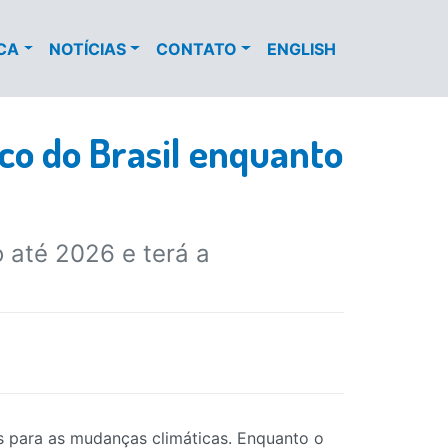
ECA
NOTÍCIAS
CONTATO
ENGLISH
co do Brasil enquanto
 até 2026 e terá a
s para as mudanças climáticas. Enquanto o