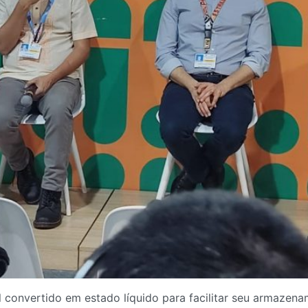
al convertido em estado líquido para facilitar seu armazena