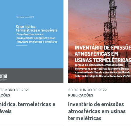
ETEMBRO DE 2021
30 DE JUNHO DE 2022
AÇÕES
PUBLICAÇÕES
hídrica, termelétricas e
Inventário de emissões
áveis
atmosféricas em usinas
termelétricas