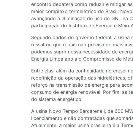
encontro debaterá como reduzir e mitigar a
maior complexo termelétrico do Brasil: Nov
avançando a eliminação do uso do GNL na C
participação do Instituto de Energia e Meio
Segundo dados do governo federal, a usina e
ressaltou que o país não precisa de mais inv
podemos suprir nossa necessidade de energia
Energia Limpa apoia o Compromisso de Metan
Entre elas, além da continuidade no crescimen
redefinição da operação das hidrelétricas, 
reforço na transmissão de energia para acom
consumo de energia renovável. Por fim, as té
do sistema energético.
A usina Novo Tempo Barcarena I, de 600 MW,
licenciamento e não contratadas que somadas
Atualmente, a maior usina brasileira é a Te