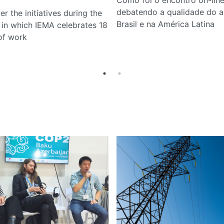
debatendo a qualidade do a
r the initiatives during the
Brasil e na América Latina
 in which IEMA celebrates 18
of work