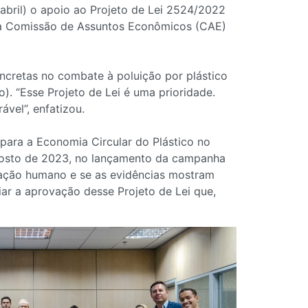
bril) o apoio ao Projeto de Lei 2524/2022
na Comissão de Assuntos Econômicos (CAE)
cretas no combate à poluição por plástico
). “Esse Projeto de Lei é uma prioridade.
vel”, enfatizou.
para a Economia Circular do Plástico no
agosto de 2023, no lançamento da campanha
coração humano e se as evidências mostram
ar a aprovação desse Projeto de Lei que,