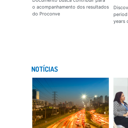
o acompanhamento dos resultados
Discove
do Proconve
period
years 
NOTÍCIAS