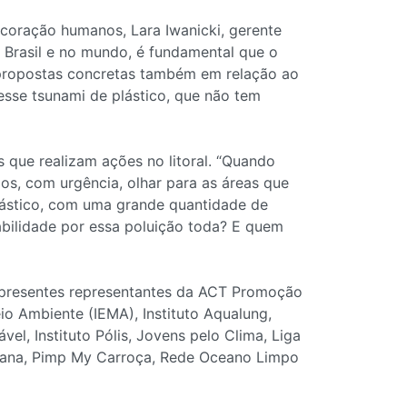
 coração humanos, Lara Iwanicki, gerente
 Brasil e no mundo, é fundamental que o
propostas concretas também em relação ao
esse tsunami de plástico, que não tem
 que realizam ações no litoral. “Quando
os, com urgência, olhar para as áreas que
plástico, com uma grande quantidade de
sabilidade por essa poluição toda? E quem
m presentes representantes da ACT Promoção
eio Ambiente (IEMA), Instituto Aqualung,
vel, Instituto Pólis, Jovens pelo Clima, Liga
eana, Pimp My Carroça, Rede Oceano Limpo