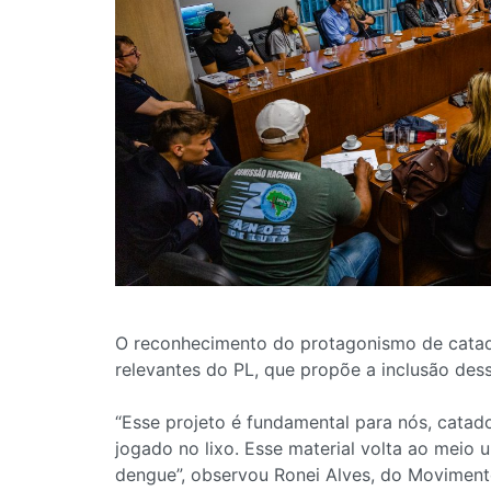
O reconhecimento do protagonismo de catado
relevantes do PL, que propõe a inclusão de
“Esse projeto é fundamental para nós, catado
jogado no lixo. Esse material volta ao meio 
dengue”, observou Ronei Alves, do Moviment