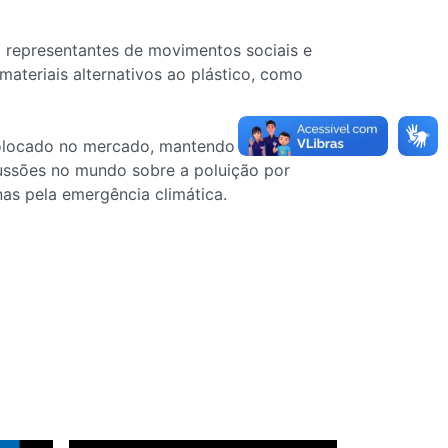
, representantes de movimentos sociais e
materiais alternativos ao plástico, como
colocado no mercado, mantendo os itens em
cussões no mundo sobre a poluição por
as pela emergência climática.