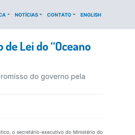
ECA
NOTÍCIAS
CONTATO
ENGLISH
o de Lei do “Oceano
romisso do governo pela
co, o secretário-executivo do Ministério do