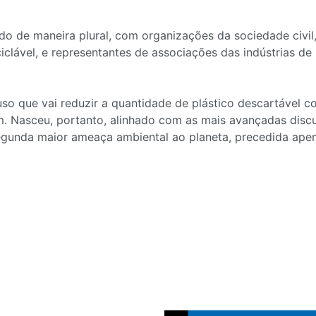
ído de maneira plural, com organizações da sociedade civil
clável, e representantes de associações das indústrias de 
o que vai reduzir a quantidade de plástico descartável 
em. Nasceu, portanto, alinhado com as mais avançadas dis
egunda maior ameaça ambiental ao planeta, precedida apen