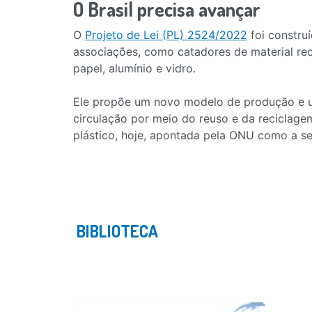
O Brasil precisa avançar
O
Projeto de Lei (PL) 2524/2022
foi constru
associações, como catadores de material reci
papel, alumínio e vidro.
Ele propõe um novo modelo de produção e us
circulação por meio do reuso e da reciclag
plástico, hoje, apontada pela ONU como a s
BIBLIOTECA