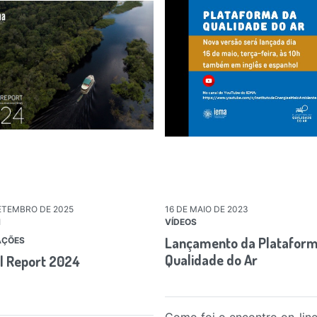
ETEMBRO DE 2025
16 DE MAIO DE 2023
H
VÍDEOS
Lançamento da Plataform
AÇÕES
Qualidade do Ar
l Report 2024
Como foi o encontro on-lin