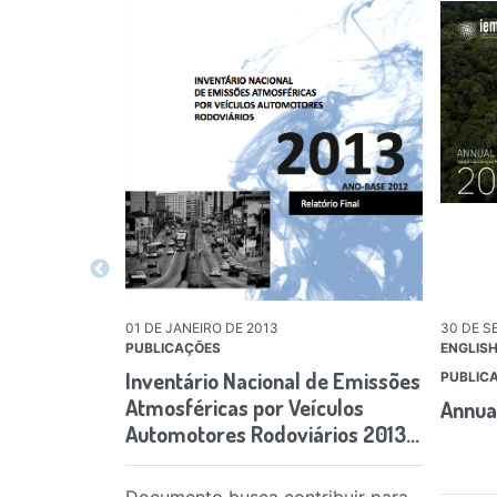
01 DE JANEIRO DE 2013
30 DE S
PUBLICAÇÕES
ENGLIS
Inventário Nacional de Emissões
PUBLIC
Atmosféricas por Veículos
Annua
Automotores Rodoviários 2013…
Documento busca contribuir para