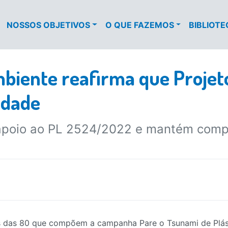
NOSSOS OBJETIVOS
O QUE FAZEMOS
BIBLIOT
mbiente reafirma que Projet
idade
a apoio ao PL 2524/2022 e mantém comp
s das 80 que compõem a campanha Pare o Tsunami de Plásti