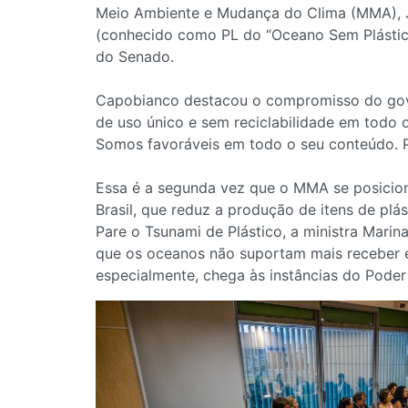
Meio Ambiente e Mudança do Clima (MMA), Jo
(conhecido como PL do “Oceano Sem Plástic
do Senado.
Capobianco destacou o compromisso do gover
de uso único e sem reciclabilidade em todo o
Somos favoráveis em todo o seu conteúdo. Po
Essa é a segunda vez que o MMA se posicion
Brasil, que reduz a produção de itens de p
Pare o Tsunami de Plástico, a ministra Marin
que os oceanos não suportam mais receber es
especialmente, chega às instâncias do Poder 