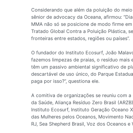
Considerando que além da poluição do meio a
sênior de advocacy da Oceana, afirmou: “Dia
MMA não só se posicione de modo firme em 
Tratado Global Contra a Poluição Plástica, 
fronteiras entre estados, regiões ou países”.
O fundador do Instituto Ecosurf, João Malav
fazemos limpezas de praias, o resíduo mais 
têm um passivo ambiental significativo de p
descartável de uso único, do Parque Estadual
paga por isso?”, questiona ele.
A comitiva de organizações se reuniu com a 
da Saúde, Aliança Resíduo Zero Brasil (ARZB),
Instituto Ecosurf, Instituto Geração Oceano X 
das Mulheres pelos Oceanos, Movimento Nac
RJ, Sea Shepherd Brasil, Voz dos Oceanos e 