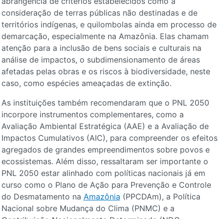
abrangência de critérios estabelecidos como a
consideração de terras públicas não destinadas e de
territórios indígenas, e quilombolas ainda em processo de
demarcação, especialmente na Amazônia. Elas chamam
atenção para a inclusão de bens sociais e culturais na
análise de impactos, o subdimensionamento de áreas
afetadas pelas obras e os riscos à biodiversidade, neste
caso, como espécies ameaçadas de extinção.
As instituições também recomendaram que o PNL 2050
incorpore instrumentos complementares, como a
Avaliação Ambiental Estratégica (AAE) e a Avaliação de
Impactos Cumulativos (AIC), para compreender os efeitos
agregados de grandes empreendimentos sobre povos e
ecossistemas. Além disso, ressaltaram ser importante o
PNL 2050 estar alinhado com políticas nacionais já em
curso como o Plano de Ação para Prevenção e Controle
do Desmatamento na
Amazônia
(PPCDAm), a Política
Nacional sobre Mudança do Clima (PNMC) e a