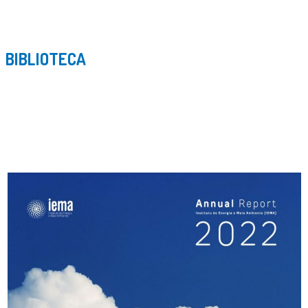
BIBLIOTECA