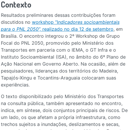
Contexto
Resultados preliminares dessas contribuições foram
discutidos no
workshop “I
ndicadores socioambientais
para o PNL 2050”,
realizado no dia 12 de setembro
, em
Brasília. O encontro integrou o 2º Workshop de Grupo
Focal do PNL 2050, promovido pelo Ministério dos
Transportes em parceria com o IEMA, o GT Infra e o
Instituto Socioambiental (ISA), no âmbito do 6º Plano de
Ação Nacional em Governo Aberto. Na ocasião, além de
pesquisadores, lideranças dos territórios do Madeira,
Tapajós-Xingu e Tocantins-Araguaia colocaram suas
experiências.
O texto disponibilizado pelo Ministério dos Transportes
na consulta pública, também apresentado no encontro,
indica, em síntese, dois conjuntos principais de riscos. De
um lado, os que afetam a própria infraestrutura, como
trechos sujeitos a inundações, deslizamentos e secas,