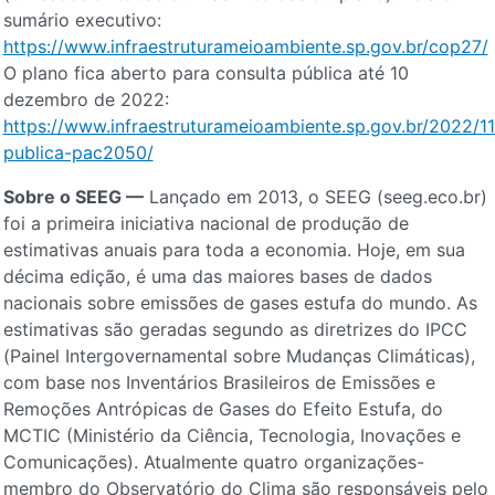
sumário executivo:
https://www.infraestruturameioambiente.sp.gov.br/cop27/
O plano fica aberto para consulta pública até 10
dezembro de 2022:
https://www.infraestruturameioambiente.sp.gov.br/2022/11
publica-pac2050/
Sobre o SEEG —
Lançado em 2013, o SEEG (seeg.eco.br)
foi a primeira iniciativa nacional de produção de
estimativas anuais para toda a economia. Hoje, em sua
décima edição, é uma das maiores bases de dados
nacionais sobre emissões de gases estufa do mundo. As
estimativas são geradas segundo as diretrizes do IPCC
(Painel Intergovernamental sobre Mudanças Climáticas),
com base nos Inventários Brasileiros de Emissões e
Remoções Antrópicas de Gases do Efeito Estufa, do
MCTIC (Ministério da Ciência, Tecnologia, Inovações e
Comunicações). Atualmente quatro organizações-
membro do Observatório do Clima são responsáveis pelo