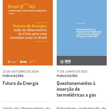
22 DE OUTUBRO DE 2024
11 DE JUNHO DE 2021
PUBLICAÇÕES
PUBLICAÇÕES
Futuro da Energia
Questionamentos à
inserção de
termelétricas a gás
natural na Medida…
Visão do Observatório do
Eletrobras: contratação de