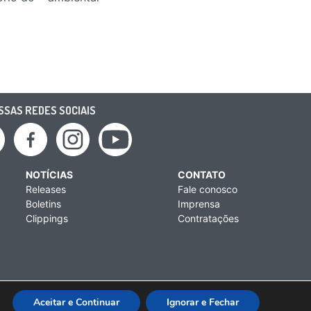
SAS REDES SOCIAIS
NOTÍCIAS
CONTATO
Releases
Fale conosco
Boletins
Imprensa
Clippings
Contratações
Aceitar e Continuar
Ignorar e Fechar
ne: +55 (11) 3476-2850