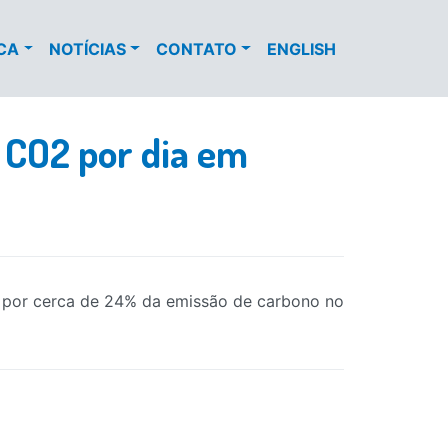
ECA
NOTÍCIAS
CONTATO
ENGLISH
 CO2 por dia em
 por cerca de 24% da emissão de carbono no