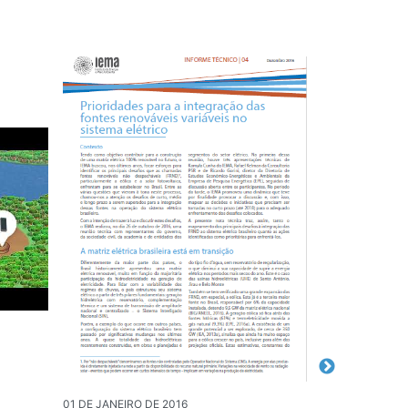
01 DE JANEIRO DE 2016
01 DE JANEIRO 