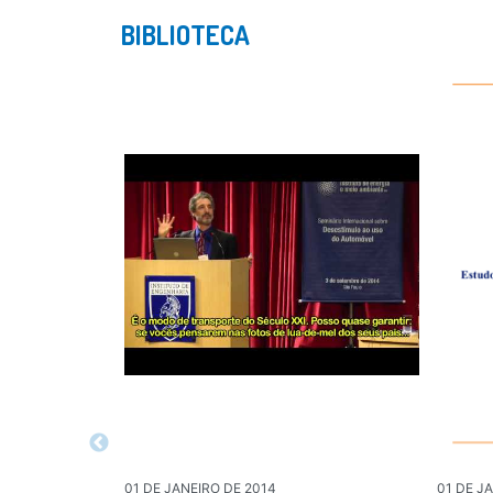
BIBLIOTECA
01 DE JANEIRO DE 2014
01 DE J