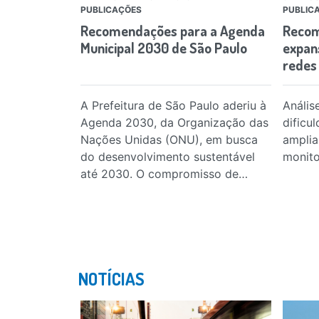
PUBLICAÇÕES
PUBLIC
Recomendações para a Agenda
Recom
Municipal 2030 de São Paulo
expan
redes
A Prefeitura de São Paulo aderiu à
Análise
Agenda 2030, da Organização das
dificu
Nações Unidas (ONU), em busca
amplia
do desenvolvimento sustentável
monito
até 2030. O compromisso de…
NOTÍCIAS