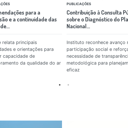
AÇÕES
PUBLICAÇÕES
endações para a
Contribuição à Consulta Pú
são e a continuidade das
sobre o Diagnóstico do Pl
 de…
Nacional…
 relata principais
Instituto reconhece avanço 
ldades e orientações para
participação social e reforç
r capacidade de
necessidade de transparênc
ramento da qualidade do ar
metodológica para planeja
eficaz