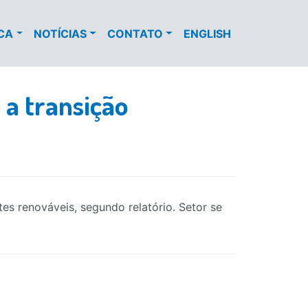
ECA
NOTÍCIAS
CONTATO
ENGLISH
a transição
s renováveis, segundo relatório. Setor se