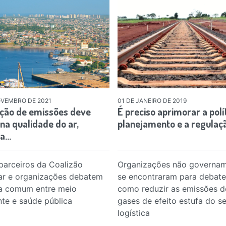
OVEMBRO DE 2021
01 DE JANEIRO DE 2019
ação de emissões deve
É preciso aprimorar a polít
na qualidade do ar,
planejamento e a regulaç
ra…
parceiros da Coalizão
Organizações não governam
ar e organizações debatem
se encontraram para debate
a comum entre meio
como reduzir as emissões d
te e saúde pública
gases de efeito estufa do s
logística