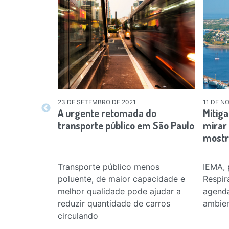
23 DE SETEMBRO DE 2021
11 DE N
A urgente retomada do
Mitig
transporte público em São Paulo
mirar 
most
Transporte público menos
IEMA, 
poluente, de maior capacidade e
Respir
melhor qualidade pode ajudar a
agend
reduzir quantidade de carros
ambien
circulando