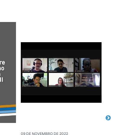
09 DE NOVEMBRO DE 2022
20 DE DEZEMBR