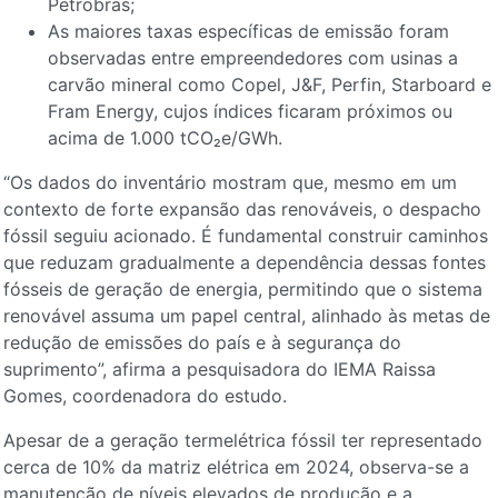
Petrobras;
As maiores taxas específicas de emissão foram
observadas entre empreendedores com usinas a
carvão mineral como Copel, J&F, Perfin, Starboard e
Fram Energy, cujos índices ficaram próximos ou
acima de 1.000 tCO₂e/GWh.
“Os dados do inventário mostram que, mesmo em um
contexto de forte expansão das renováveis, o despacho
fóssil seguiu acionado. É fundamental construir caminhos
que reduzam gradualmente a dependência dessas fontes
fósseis de geração de energia, permitindo que o sistema
renovável assuma um papel central, alinhado às metas de
redução de emissões do país e à segurança do
suprimento”, afirma a pesquisadora do IEMA Raissa
Gomes, coordenadora do estudo.
Apesar de a geração termelétrica fóssil ter representado
cerca de 10% da matriz elétrica em 2024, observa-se a
manutenção de níveis elevados de produção e a