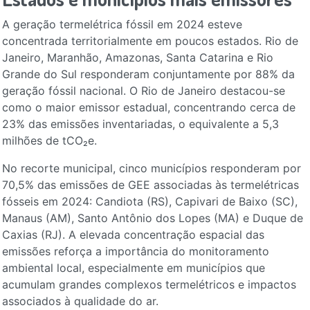
A geração termelétrica fóssil em 2024 esteve
concentrada territorialmente em poucos estados. Rio de
Janeiro, Maranhão, Amazonas, Santa Catarina e Rio
Grande do Sul responderam conjuntamente por 88% da
geração fóssil nacional. O Rio de Janeiro destacou-se
como o maior emissor estadual, concentrando cerca de
23% das emissões inventariadas, o equivalente a 5,3
milhões de tCO₂e.
No recorte municipal, cinco municípios responderam por
70,5% das emissões de GEE associadas às termelétricas
fósseis em 2024: Candiota (RS), Capivari de Baixo (SC),
Manaus (AM), Santo Antônio dos Lopes (MA) e Duque de
Caxias (RJ). A elevada concentração espacial das
emissões reforça a importância do monitoramento
ambiental local, especialmente em municípios que
acumulam grandes complexos termelétricos e impactos
associados à qualidade do ar.