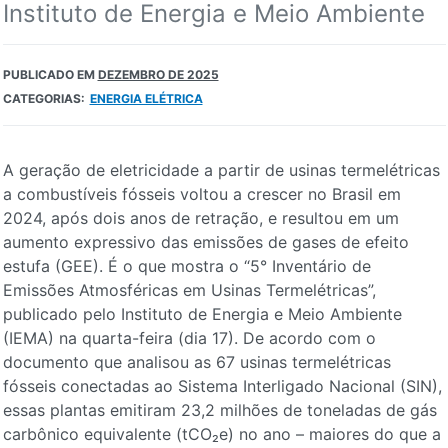
Instituto de Energia e Meio Ambiente
PUBLICADO EM
DEZEMBRO DE 2025
CATEGORIAS:
ENERGIA ELÉTRICA
A geração de eletricidade a partir de usinas termelétricas
a combustíveis fósseis voltou a crescer no Brasil em
2024, após dois anos de retração, e resultou em um
aumento expressivo das emissões de gases de efeito
estufa (GEE). É o que mostra o “5° Inventário de
Emissões Atmosféricas em Usinas Termelétricas”,
publicado pelo Instituto de Energia e Meio Ambiente
(IEMA)
na quarta-feira (dia 17). De acordo com o
documento que analisou as 67 usinas termelétricas
fósseis conectadas ao Sistema Interligado Nacional (SIN),
essas plantas emitiram 23,2 milhões de toneladas de gás
carbônico equivalente (tCO₂e) no ano – maiores do que a