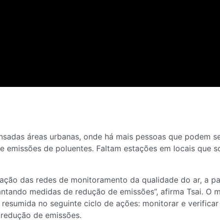
ensadas áreas urbanas, onde há mais pessoas que podem ser
 de emissões de poluentes. Faltam estações em locais que
ação das redes de monitoramento da qualidade do ar, a pa
lantando medidas de redução de emissões”, afirma Tsai. O
esumida no seguinte ciclo de ações: monitorar e verificar a
 redução de emissões.