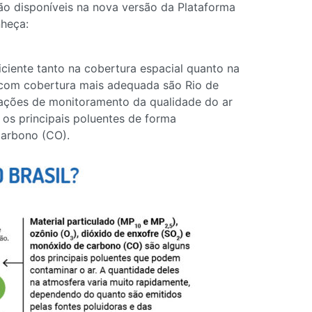
o disponíveis na nova versão da Plataforma
nheça:
ciente tanto na cobertura espacial quanto na
s com cobertura mais adequada são Rio de
ações de monitoramento da qualidade do ar
m os principais poluentes de forma
carbono (CO).