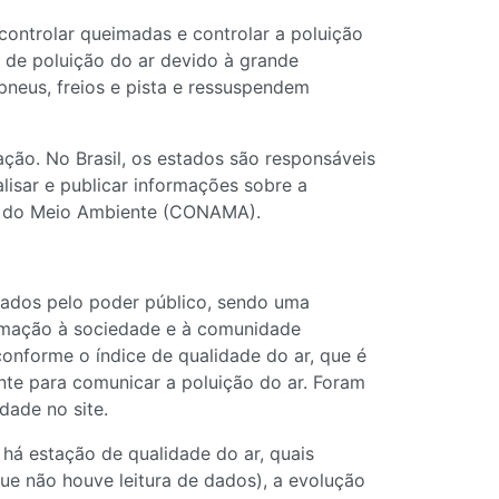
 controlar queimadas e controlar a poluição
s de poluição do ar devido à grande
pneus, freios e pista e ressuspendem
ção. No Brasil, os estados são responsáveis
lisar e publicar informações sobre a
al do Meio Ambiente (CONAMA).
rados pelo poder público, sendo uma
formação à sociedade e à comunidade
conforme o índice de qualidade do ar, que é
ente para comunicar a poluição do ar. Foram
dade no site.
há estação de qualidade do ar, quais
e não houve leitura de dados), a evolução