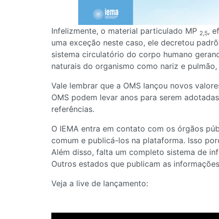
Infelizmente, o material particulado MP
, 
2,5
uma exceção neste caso, ele decretou padrõ
sistema circulatório do corpo humano gerando
naturais do organismo como nariz e pulmão,
Vale lembrar que a OMS lançou novos valores
OMS podem levar anos para serem adotadas n
referências.
O IEMA entra em contato com os órgãos públ
comum e publicá-los na plataforma. Isso po
Além disso, falta um completo sistema de in
Outros estados que publicam as informações
Veja a live de lançamento: