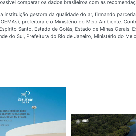
ossível comparar os dados brasileiros com as recomenda
a instituição gestora da qualidade do ar, firmando parceri
(OEMAs), prefeitura e o Ministério do Meio Ambiente. Cont
 Espírito Santo, Estado de Goiás, Estado de Minas Gerais, 
de do Sul, Prefeitura do Rio de Janeiro, Ministério do Mei