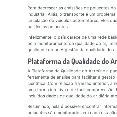
Para decrescer as emissões de poluentes do a
industrial. Aliás, o transporte é um proble
circulação de veículos automotores. Eles qu
partículas poluentes.
Infelizmente, o país carece de uma rede bás
pelo monitoramento da qualidade do ar, mas a
qualidade do ar. A gestão da qualidade do 
Plataforma da Qualidade do A
A Plataforma da Qualidade do Ar
reúne e pa
ferramenta de análise para facilitar a gest
científica. Com relação à versão anterior, a
uma forma intuitiva e de fácil compreensão. 
incluídos dados de qualidade do ar diária a
Resumindo, nela é possível encontrar inform
poluentes são monitorados em cada estação,