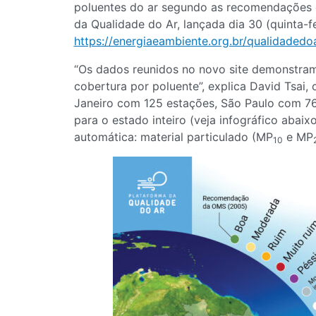
poluentes do ar segundo as recomendações 
da Qualidade do Ar, lançada dia 30 (quinta-f
https://energiaeambiente.org.br/qualidadedo
“Os dados reunidos no novo site demonstram 
cobertura por poluente”, explica David Tsai
Janeiro com 125 estações, São Paulo com 7
para o estado inteiro (veja infográfico abaix
automática: material particulado (MP
e MP
10