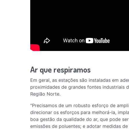
Ar que respiramos
Em geral, as estações são instaladas em ad
proximidades de grandes fontes industriais
Região Norte.
“Precisamos de um robusto esforço de ampli
direcionar os esforços para melhorá-la, imp
boa gestão da qualidade do ar, que pode ser r
emissões de poluentes; e adotar medidas de