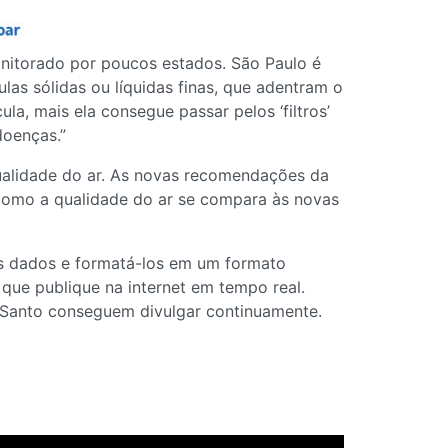
onitorado por poucos estados. São Paulo é
las sólidas ou líquidas finas, que adentram o
a, mais ela consegue passar pelos ‘filtros’
doenças.”
qualidade do ar. As novas recomendações da
como a qualidade do ar se compara às novas
s dados e formatá-los em um formato
ue publique na internet em tempo real.
to Santo conseguem divulgar continuamente.