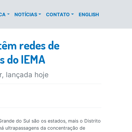
ECA
NOTÍCIAS
CONTATO
ENGLISH
 têm redes de
s do IEMA
, lançada hoje
Grande do Sul são os estados, mais o Distrito
há ultrapassagens da concentração de