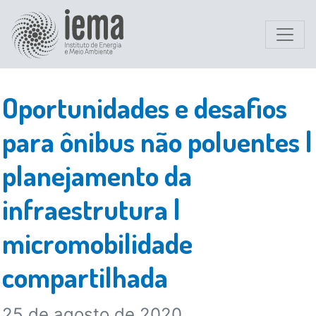
Oportunidades e desafios
para ônibus não poluentes |
planejamento da
infraestrutura |
micromobilidade
compartilhada
25 de agosto de 2020