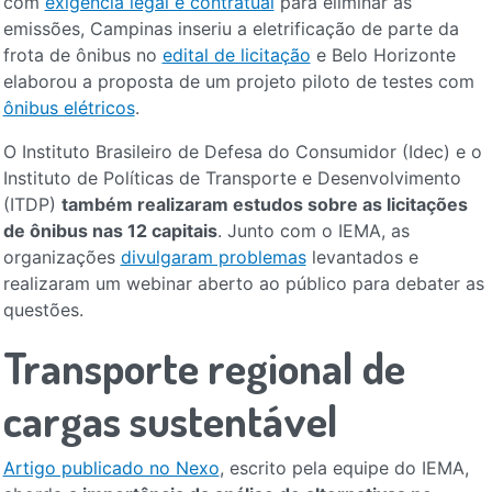
com
exigência legal e contratual
para eliminar as
emissões, Campinas inseriu a eletrificação de parte da
frota de ônibus no
edital de licitação
e Belo Horizonte
elaborou a proposta de um projeto piloto de testes com
ônibus elétricos
.
O Instituto Brasileiro de Defesa do Consumidor (Idec) e o
Instituto de Políticas de Transporte e Desenvolvimento
(ITDP)
também realizaram estudos sobre as licitações
de ônibus nas 12 capitais
. Junto com o IEMA, as
organizações
divulgaram problemas
levantados e
realizaram um webinar aberto ao público para debater as
questões.
Transporte regional de
cargas sustentável
Artigo publicado no Nexo
, escrito pela equipe do IEMA,