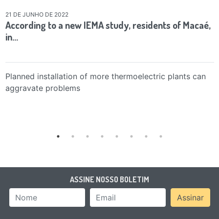
21 DE JUNHO DE 2022
According to a new IEMA study, residents of Macaé,
in…
Planned installation of more thermoelectric plants can
aggravate problems
ASSINE NOSSO BOLETIM
Nome
Email Address
Assinar