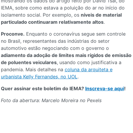
mostrando os dados do artigo feito por David Tsai, do
IEMA, sobre como estava a poluição do ar no início do
isolamento social. Por exemplo, os
níveis de material
particulado continuaram relativamente altos
.
Proconve.
Enquanto o coronavírus segue sem controle
no Brasil, representantes das indústrias do setor
automotivo estão negociando com o governo o
adiamento da adoção de limites mais rígidos de emissão
de poluentes veiculares
, usando como justificativa a
pandemia. Mais detalhes na
coluna da arquiteta e
urbanista Kelly Fernandes, no UOL
.
Quer assinar este boletim do IEMA?
Inscreva-se aqui
!
Foto da abertura: Marcelo Moreira no Pexels