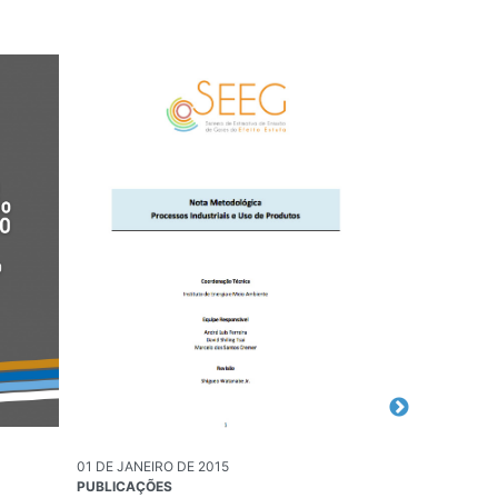
01 DE JANEIRO DE 2015
23 DE SETEMBR
PUBLICAÇÕES
ENGLISH