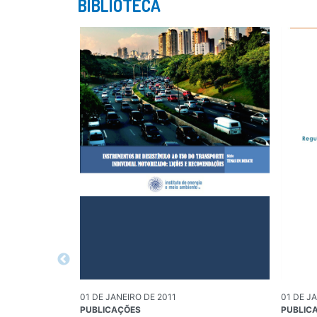
BIBLIOTECA
01 DE JANEIRO DE 2011
01 DE J
PUBLICAÇÕES
PUBLIC