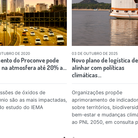
UTUBRO DE 2020
03 DE OUTUBRO DE 2025
ento do Proconve pode
Novo plano de logística d
r na atmosfera até 20% a…
alinhar com políticas
climáticas…
ssões de óxidos de
Organizações propõe
ênio são as mais impactadas,
aprimoramento de indicado
do estudo do IEMA
sobre territórios, biodiversi
bem-estar e mudanças climá
ao PNL 2050, em consulta p