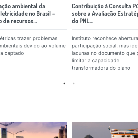
ação ambiental da
Contribuição à Consulta Pú
etricidade no Brasil –
sobre a Avaliação Estraté
o de recursos…
do PNL…
étricas trazer problemas
Instituto reconhece abertura
mbientais devido ao volume
participação social, mas iden
ua captado
lacunas no documento que
limitar a capacidade
transformadora do plano