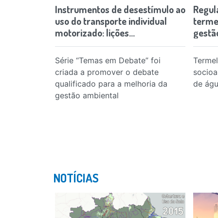
Instrumentos de desestímulo ao
Regul
uso do transporte individual
termel
motorizado: lições…
gestã
Série “Temas em Debate” foi
Termel
criada a promover o debate
socioa
qualificado para a melhoria da
de ág
gestão ambiental
NOTÍCIAS