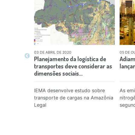
03 DE ABRIL DE 2020
05 DE O
Planejamento da logística de
Adiam
transportes deve considerar as
lança
dimensões sociais…
IEMA desenvolve estudo sobre
As emi
transporte de cargas na Amazônia
nitrog
Legal
segun