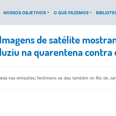
NOSSOS OBJETIVOS
O QUE FAZEMOS
BIBLIOT
Imagens de satélite mostr
duziu na quarentena contra
ueda nas emissões; fenômeno se deu também no Rio de Jan