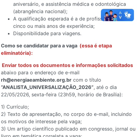
aniversário, e assistência médica e odontológica
(abrangência nacional);
A qualificação esperada é a de profissionais com
cinco ou mais anos de experiência;
Disponibilidade para viagens.
Como se candidatar para a vaga
(essa é etapa
eliminatória):
Enviar todos os documentos e informações solicitados
abaixo para o endereço de e-mail
rh@energiaeambiente.org.br
com o título
“ANALISTA_UNIVERSALIZAÇÃO_2026”
, até o dia
22/05/2026, sexta-feira (23h59, horário de Brasília):
1) Currículo;
2) Texto de apresentação, no corpo do e-mail, incluindo
os motivos de interesse pela vaga;
3) Um artigo científico publicado em congresso, jornal ou
livro em temática correlata a vaga;