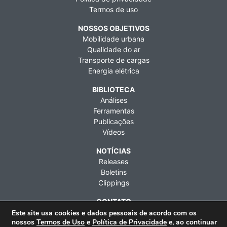
Termos de uso
NOSSOS OBJETIVOS
Mobilidade urbana
Qualidade do ar
Transporte de cargas
Energia elétrica
BIBLIOTECA
Análises
Ferramentas
Publicações
Vídeos
NOTÍCIAS
Releases
Boletins
Clippings
CONTATO
Fale conosco
Este site usa cookies e dados pessoais de acordo com os
nossos
Termos de Uso
e
Política de Privacidade
e, ao continuar
Imprensa