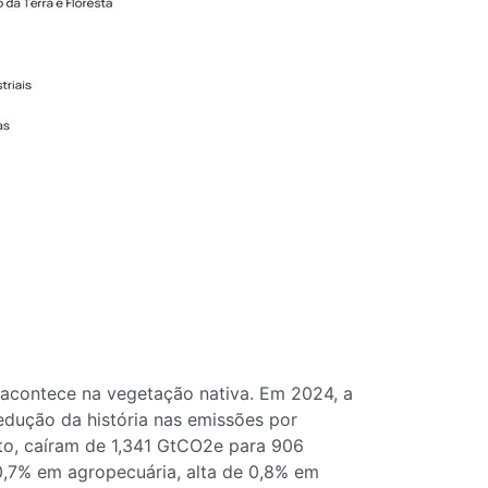
 acontece na vegetação nativa. Em 2024, a
dução da história nas emissões por
to, caíram de 1,341 GtCO2e para 906
0,7% em agropecuária, alta de 0,8% em