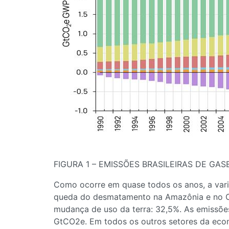
FIGURA 1 – EMISSÕES BRASILEIRAS DE GAS
Como ocorre em quase todos os anos, a vari
queda do desmatamento na Amazônia e no Cer
mudança de uso da terra: 32,5%. As emissõe
GtCO2e. Em todos os outros setores da econ