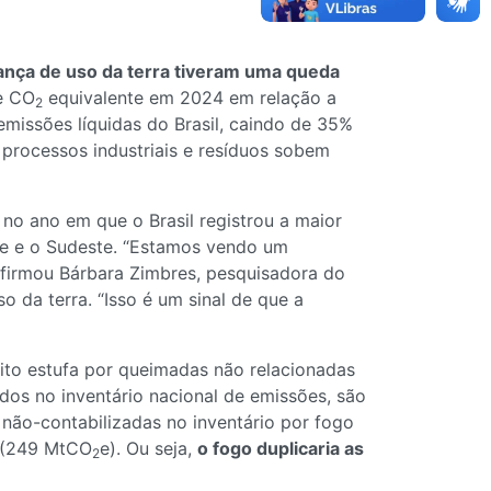
ança de uso da terra tiveram uma queda
e CO
equivalente em 2024 em relação a
2
emissões líquidas do Brasil, caindo de 35%
processos industriais e resíduos sobem
o ano em que o Brasil registrou a maior
te e o Sudeste. “Estamos vendo um
firmou Bárbara Zimbres, pesquisadora do
 da terra. “Isso é um sinal de que a
to estufa por queimadas não relacionadas
s no inventário nacional de emissões, são
 não-contabilizadas no inventário por fogo
a (249 MtCO
e). Ou seja,
o fogo duplicaria as
2