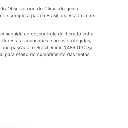
do Observatório do Clima, do qual o
érie completa para o Brasil, os estados e os
 seguida ao descontrole deliberado entre
lorestas secundárias e áreas protegidas,
ano passado, o Brasil emitiu 1,489 GtCO
e
2
sil para efeito do cumprimento das metas