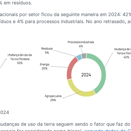
% em resíduos.
nacionais por setor ficou da seguinte maneira em 2024: 4
duos e 4% para processos industriais. No ano retrasado, as
2024
nças de uso da terra seguem sendo o fator que faz do B