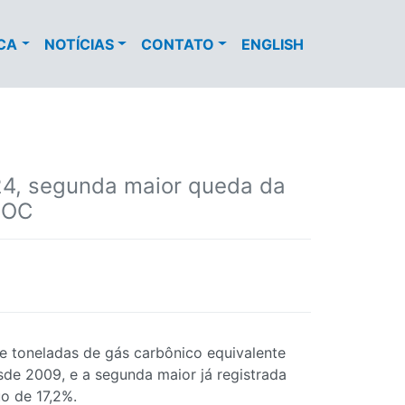
ECA
NOTÍCIAS
CONTATO
ENGLISH
24, segunda maior queda da
 OC
de toneladas de gás carbônico equivalente
sde 2009, e a segunda maior já registrada
o de 17,2%.