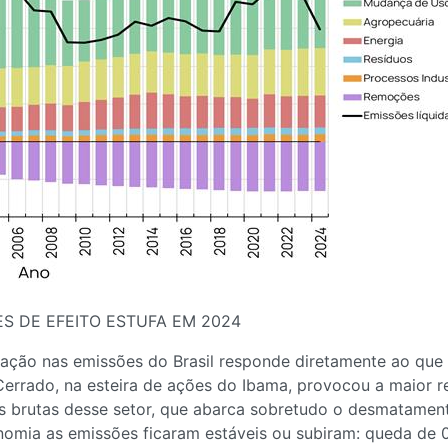
ES DE EFEITO ESTUFA EM 2024
ação nas emissões do Brasil responde diretamente ao que
rado, na esteira de ações do Ibama, provocou a maior re
s brutas desse setor, que abarca sobretudo o desmatamen
omia as emissões ficaram estáveis ou subiram: queda de 