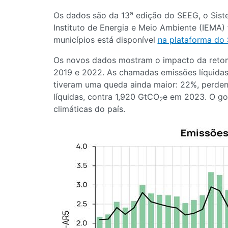
a
Os dados são da 13
edição do SEEG, o Siste
Instituto de Energia e Meio Ambiente (IEMA) 
municípios está disponível
na plataforma do
Os novos dados mostram o impacto da retom
2019 e 2022. As chamadas emissões líquidas,
tiveram uma queda ainda maior: 22%, perden
líquidas, contra 1,920 GtCO
e em 2023. O gov
2
climáticas do país.