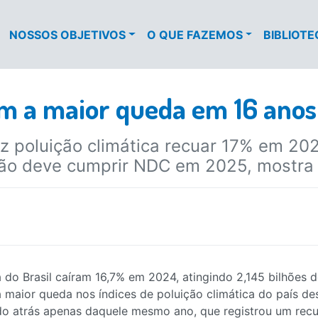
NOSSOS OBJETIVOS
O QUE FAZEMOS
BIBLIOT
êm a maior queda em 16 anos
 poluição climática recuar 17% em 20
 não deve cumprir NDC em 2025, mostra
 do Brasil caíram 16,7% em 2024, atingindo 2,145 bilhões 
 maior queda nos índices de poluição climática do país de
do atrás apenas daquele mesmo ano, que registrou um recu