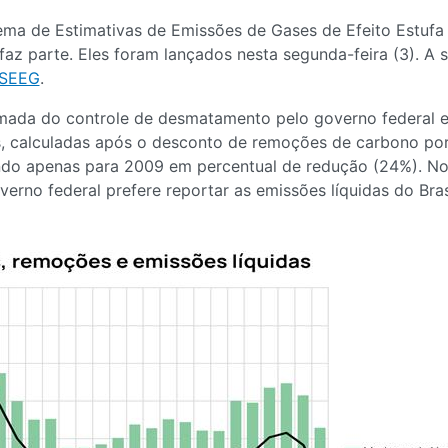
ma de Estimativas de Emissões de Gases de Efeito Estufa 
faz parte. Eles foram lançados nesta segunda-feira (3). A s
 SEEG
.
ada do controle de desmatamento pelo governo federal em
 calculadas após o desconto de remoções de carbono por f
do apenas para 2009 em percentual de redução (24%). No 
erno federal prefere reportar as emissões líquidas do Bra