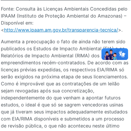
Fonte: Consulta às Licenças Ambientais Concedidas pelo
IPAAM (Instituto de Proteção Ambiental do Amazonas) –
Disponível em:
<
http://www.ipaam.am.gov.br/transparencia-tecnica/
>.
Aumenta a preocupação o fato de ainda não terem sido
publicados os Estudos de Impacto Ambiental (EIA) e os
Relatórios de Impacto Ambiental (RIMA) dos
empreendimentos recém-contratados. De acordo com as
licenças prévias expedidas, os respectivos EIA/RIMA só
serão exigidos na próxima etapa de seus licenciamentos.
Como é improvável que as contratações de um leilão
sejam revogadas após sua concretização,
independentemente do que venham a apontar futuros
estudos, o ideal é que só se sagrem vencedoras usinas
que já tiveram seus impactos adequadamente estudados
com EIA/RIMA disponíveis e submetidos a um processo
de revisão pública, o que não aconteceu neste último