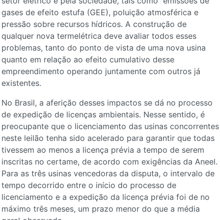
setor elétrico e pela sociedade, tais como emissões de
gases de efeito estufa (GEE), poluição atmosférica e
pressão sobre recursos hídricos. A construção de
qualquer nova termelétrica deve avaliar todos esses
problemas, tanto do ponto de vista de uma nova usina
quanto em relação ao efeito cumulativo desse
empreendimento operando juntamente com outros já
existentes.
No Brasil, a aferição desses impactos se dá no processo
de expedição de licenças ambientais. Nesse sentido, é
preocupante que o licenciamento das usinas concorrentes
neste leilão tenha sido acelerado para garantir que todas
tivessem ao menos a licença prévia a tempo de serem
inscritas no certame, de acordo com exigências da Aneel.
Para as três usinas vencedoras da disputa, o intervalo de
tempo decorrido entre o início do processo de
licenciamento e a expedição da licença prévia foi de no
máximo três meses, um prazo menor do que a média