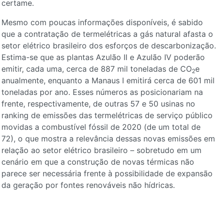
certame.
Mesmo com poucas informações disponíveis, é sabido
que a contratação de termelétricas a gás natural afasta o
setor elétrico brasileiro dos esforços de descarbonização.
Estima-se que as plantas Azulão II e Azulão IV poderão
emitir, cada uma, cerca de 887 mil toneladas de CO
e
2
anualmente, enquanto a Manaus I emitirá cerca de 601 mil
toneladas por ano. Esses números as posicionariam na
frente, respectivamente, de outras 57 e 50 usinas no
ranking de emissões das termelétricas de serviço público
movidas a combustível fóssil de 2020 (de um total de
72), o que mostra a relevância dessas novas emissões em
relação ao setor elétrico brasileiro – sobretudo em um
cenário em que a construção de novas térmicas não
parece ser necessária frente à possibilidade de expansão
da geração por fontes renováveis não hídricas.