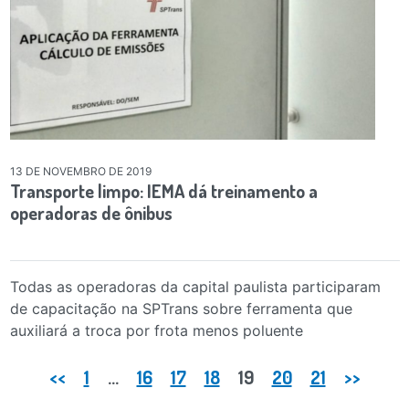
13 DE NOVEMBRO DE 2019
Transporte limpo: IEMA dá treinamento a
operadoras de ônibus
Todas as operadoras da capital paulista participaram
de capacitação na SPTrans sobre ferramenta que
auxiliará a troca por frota menos poluente
Paginação de posts
<<
1
…
16
17
18
19
20
21
>>