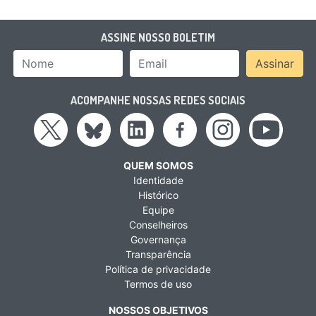
ASSINE NOSSO BOLETIM
Nome
Email Address
Assinar
ACOMPANHE NOSSAS REDES SOCIAIS
QUEM SOMOS
Identidade
Histórico
Equipe
Conselheiros
Governança
Transparência
Política de privacidade
Termos de uso
NOSSOS OBJETIVOS