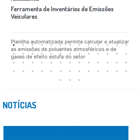
Ferramenta de Inventários de Emissões
In
Veiculares
At
Ro
Planilha automatizada permite calcular e atualizar
An
as emissões de poluentes atmosféricos e de
gases de efeito estufa do setor
NOTÍCIAS