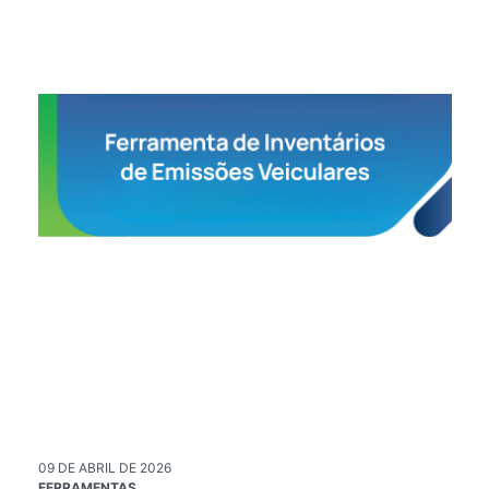
09 DE ABRIL DE 2026
02
FERRAMENTAS
PU