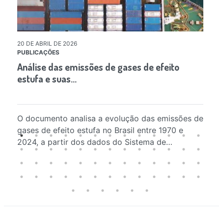
20 DE ABRIL DE 2026
09
PUBLICAÇÕES
FE
Análise das emissões de gases de efeito
Fe
estufa e suas…
Ve
O documento analisa a evolução das emissões de
Pl
gases de efeito estufa no Brasil entre 1970 e
as
2024, a partir dos dados do Sistema de…
ga