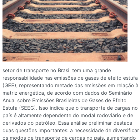
setor de transporte no Brasil tem uma grande
responsabilidade nas emissões de gases de efeito estufa
(GEE), representando metade das emissões em relação à
matriz energética, de acordo com dados do Seminário
Anual sobre Emissões Brasileiras de Gases de Efeito
Estufa (SEEG). Isso indica que o transporte de cargas no
país é altamente dependente do modal rodoviário e de
derivados do petróleo. Essa análise preliminar destaca
duas questões importantes: a necessidade de diversificar
os modos de transporte de cargas no país, aumentando