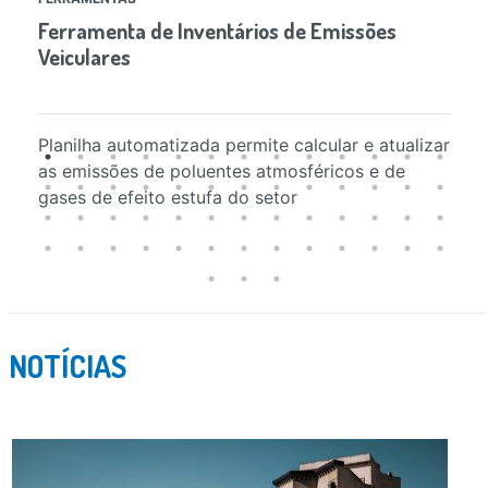
Ferramenta de Inventários de Emissões
In
Veiculares
At
Ro
Planilha automatizada permite calcular e atualizar
An
as emissões de poluentes atmosféricos e de
gases de efeito estufa do setor
NOTÍCIAS