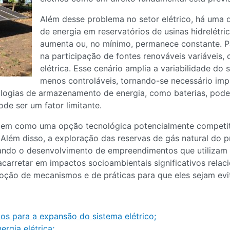
Além desse problema no setor elétrico, há uma
de energia em reservatórios de usinas hidrelétr
aumenta ou, no mínimo, permanece constante. P
na participação de fontes renováveis variáveis, 
elétrica. Esse cenário amplia a variabilidade do 
menos controláveis, tornando-se necessário imp
logias de armazenamento de energia, como baterias, pode
de ser um fator limitante.
urgem como uma opção tecnológica potencialmente competit
. Além disso, a exploração das reservas de gás natural do
nando o desenvolvimento de empreendimentos que utilizam 
carretar em impactos socioambientais significativos relac
oção de mecanismos e de práticas para que eles sejam evi
s para a expansão do sistema elétrico;
rgia elétrica;