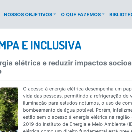
NOSSOS OBJETIVOS
O QUE FAZEMOS
BIBLIOT
MPA E INCLUSIVA
rgia elétrica e reduzir impactos socio
o
O acesso à energia elétrica desempenha um pap
vida das pessoas, permitindo a refrigeração de 
iluminação para estudos noturnos, o uso de com
bombeamento de água potável. Porém, infelizme
estão sem o acesso à energia elétrica na regiã
2019 do Instituto de Energia e Meio Ambiente (I
elétrica como um direito fundamental está previs