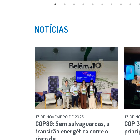
NOTÍCIAS
17 DE NOVEMBRO DE 2025
17 DE N
COP30: Sem salvaguardas, a
COP 30
transição energética corre o
princi
risco de…