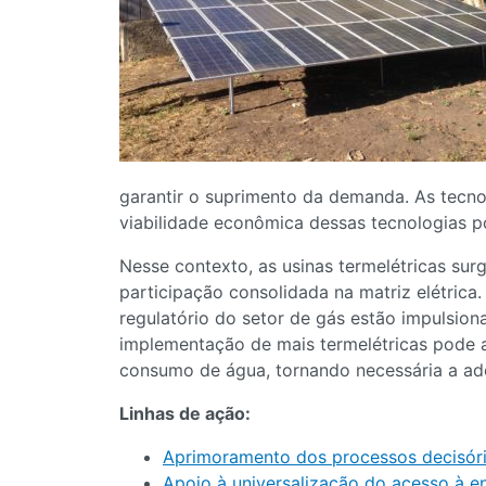
garantir o suprimento da demanda. As tecno
viabilidade econômica dessas tecnologias po
Nesse contexto, as usinas termelétricas s
participação consolidada na matriz elétrica
regulatório do setor de gás estão impulsio
implementação de mais termelétricas pode a
consumo de água, tornando necessária a ad
Linhas de ação:
Aprimoramento dos processos decisório
Apoio à universalização do acesso à ene