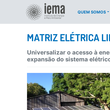
QUEM SOMOS
MATRIZ ELÉTRICA LI
Universalizar o acesso à ene
expansão do sistema elétric