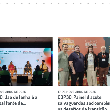
OVEMBRO DE 2025
17 DE NOVEMBRO DE 2025
: Uso de lenha é a
COP30: Painel discute
pal fonte de…
salvaguardas socioambien
os desafios da transição…