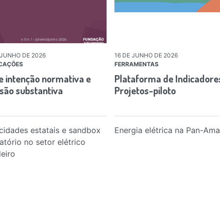
 JUNHO DE 2026
16 DE JUNHO DE 2026
CAÇÕES
FERRAMENTAS
e intenção normativa e
Plataforma de Indicadore
usão substantiva
Projetos-piloto
cidades estatais e sandbox
Energia elétrica na Pan-Am
atório no setor elétrico
leiro