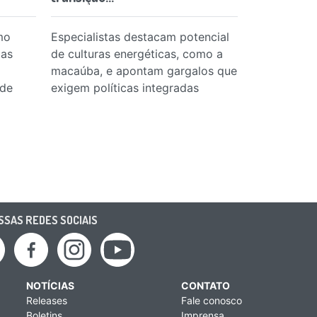
mo
Especialistas destacam potencial
das
de culturas energéticas, como a
macaúba, e apontam gargalos que
 de
exigem políticas integradas
SAS REDES SOCIAIS
NOTÍCIAS
CONTATO
Releases
Fale conosco
Boletins
Imprensa