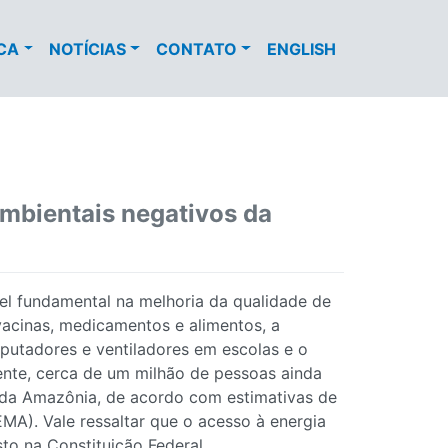
ECA
NOTÍCIAS
CONTATO
ENGLISH
ambientais negativos da
el fundamental na melhoria da qualidade de
vacinas, medicamentos e alimentos, a
putadores e ventiladores em escolas e o
nte, cerca de um milhão de pessoas ainda
o da Amazônia, de acordo com estimativas de
EMA). Vale ressaltar que o acesso à energia
to na Constituição Federal.