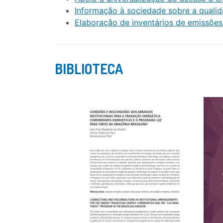
Informação à sociedade sobre a qualid
Elaboração de inventários de emissões 
BIBLIOTECA