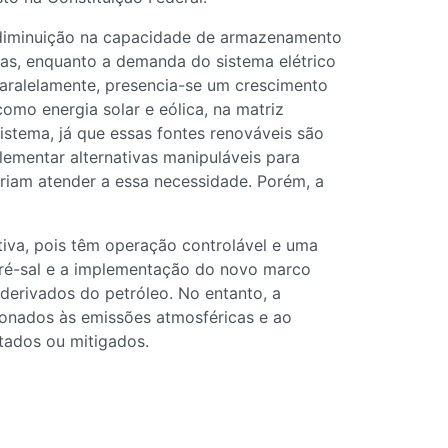
 diminuição na capacidade de armazenamento
icas, enquanto a demanda do sistema elétrico
aralelamente, presencia-se um crescimento
como energia solar e eólica, na matriz
sistema, já que essas fontes renováveis são
lementar alternativas manipuláveis para
riam atender a essa necessidade. Porém, a
iva, pois têm operação controlável e uma
 pré-sal e a implementação do novo marco
derivados do petróleo. No entanto, a
ionados às emissões atmosféricas e ao
tados ou mitigados.